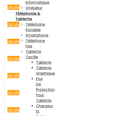
Informatique
Détails
Onduleur
Téléphonie &
Tablette
Détails
Téléphone
Portable
Smartphone
Téléphone
Détails
Fixe
Tablette
Tactile
Détails
Tablette
Tablette
Graphique
Détails
Etui
De
Protection
Détails
Pour
Tablette
Chargeur
Détails
Et