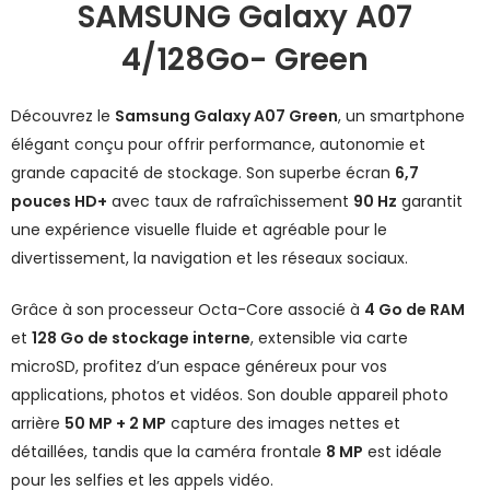
SAMSUNG Galaxy A07
4/128Go- Green
Découvrez le
Samsung Galaxy A07 Green
, un smartphone
élégant conçu pour offrir performance, autonomie et
grande capacité de stockage. Son superbe écran
6,7
pouces HD+
avec taux de rafraîchissement
90 Hz
garantit
une expérience visuelle fluide et agréable pour le
divertissement, la navigation et les réseaux sociaux.
Grâce à son processeur Octa-Core associé à
4 Go de RAM
et
128 Go de stockage interne
, extensible via carte
microSD, profitez d’un espace généreux pour vos
applications, photos et vidéos. Son double appareil photo
arrière
50 MP + 2 MP
capture des images nettes et
détaillées, tandis que la caméra frontale
8 MP
est idéale
pour les selfies et les appels vidéo.