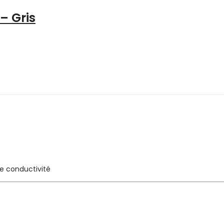
– Gris
e conductivité