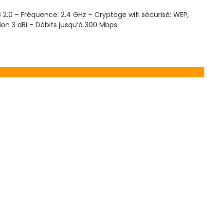
B 2.0 – Fréquence: 2.4 GHz – Cryptage wifi sécurisé: WEP,
on 3 dBi – Débits jusqu’à 300 Mbps