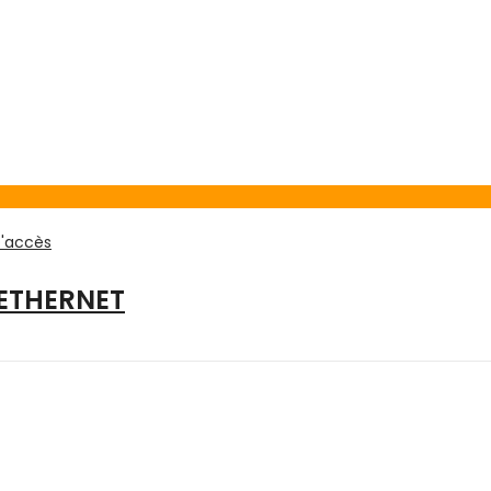
D'accès
 ETHERNET