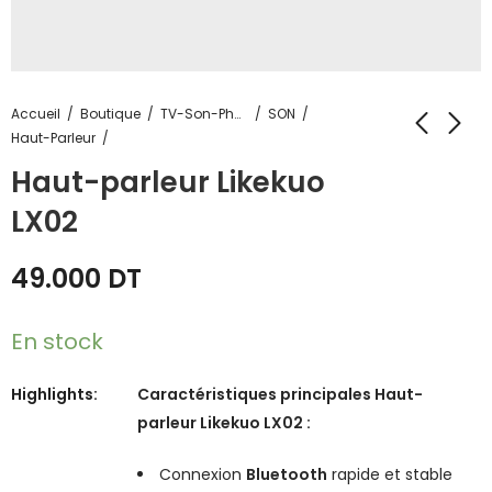
Accueil
Boutique
TV-Son-Photos
SON
Haut-Parleur
Haut-parleur Likekuo
LX02
49.000
DT
En stock
Highlights:
Caractéristiques principales Haut-
parleur Likekuo LX02 :
Connexion
Bluetooth
rapide et stable