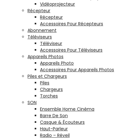
Vidéoprojecteur
Récepteur
Récepteur
Accessoires Pour Récepteurs
Abonnement
Téléviseurs
Téléviseur
Accessoires Pour Téléviseurs
Appareils Photos
Appareils Photo
Accessoires Pour Appareils Photos
Piles et Chargeurs
Piles
Chargeurs
Torches
SON
Ensemble Home Cinéma
Barre De Son
Casque & Écouteurs
Haut-Parleur
Radio – Réveil