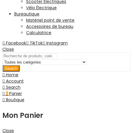
Scooter Electriques
Vélo Électrique
Bureautique
Matériel point de vente
Accessoires de bureau
Calculatrice
Facebook
TikTok
Instagram
Close
Search
Home
Account
Search
Panier
0
Boutique
Mon Panier
Close