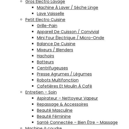
Gros Electro Lavage
Machine À Laver / Sèche Linge
Lave Vaisselle
Petit Electro Cuisine
Grille-Pain
Appareil De Cuisson / Convivial
Mini Four Électrique / Micro-Onde
Balance De Cuisine
Mixeurs / Blenders
Hachoirs
Batteurs
Centrifugeuses
Presse Agrumes / Légumes
Robots Multifonction
Cafetières Et Moulin À Café
Entretien – Soin
Aspirateur – Nettoyeur Vapeur
Repassage & Accessoires
Beauté Masculine
Beauté Féminine
Santé Connectée – Bien Être – Massage
Machine à coudre