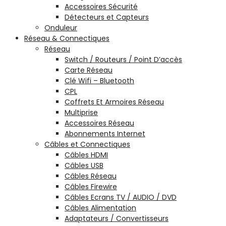
Accessoires Sécurité
Détecteurs et Capteurs
Onduleur
Réseau & Connectiques
Réseau
Switch / Routeurs / Point D’accès
Carte Réseau
Clé Wifi – Bluetooth
CPL
Coffrets Et Armoires Réseau
Multiprise
Accessoires Réseau
Abonnements Internet
Câbles et Connectiques
Câbles HDMI
Câbles USB
Câbles Réseau
Câbles Firewire
Câbles Ecrans TV / AUDIO / DVD
Câbles Alimentation
Adaptateurs / Convertisseurs