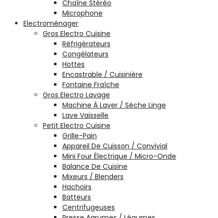
Chaîne Stéréo
Microphone
Electroménager
Gros Electro Cuisine
Réfrigérateurs
Congélateurs
Hottes
Encastrable / Cuisinière
Fontaine Fraîche
Gros Electro Lavage
Machine À Laver / Sèche Linge
Lave Vaisselle
Petit Electro Cuisine
Grille-Pain
Appareil De Cuisson / Convivial
Mini Four Électrique / Micro-Onde
Balance De Cuisine
Mixeurs / Blenders
Hachoirs
Batteurs
Centrifugeuses
Presse Agrumes / Légumes