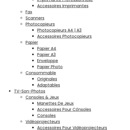
Accessoires Imprimantes
Fax
Scanners
Photocopieurs
Photocopieurs A4 | A3
Accessoires Photocopieurs
Papier
Papier A4
Papier A3
Enveloppe
Papier Photo
Consommable
Originales
Adaptables
TV-Son-Photos
Consoles & Jeux
Manettes De Jeux
Accessoires Pour Cônsoles
Consoles
Vidéoprojecteurs
Accessoires Pour Vidéoprojecteurs