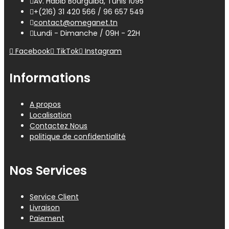
Av. Habib Bourguiba, Tunis 1095
+(216) 31 420 566 / 96 657 549
contact@omeganet.tn
Lundi - Dimanche / 09H - 22H
Facebook
TikTok
Instagram
Informations
A propos
Localisation
Contactez Nous
politique de confidentialité
Nos Services
Service Client
Livraison
Paiement