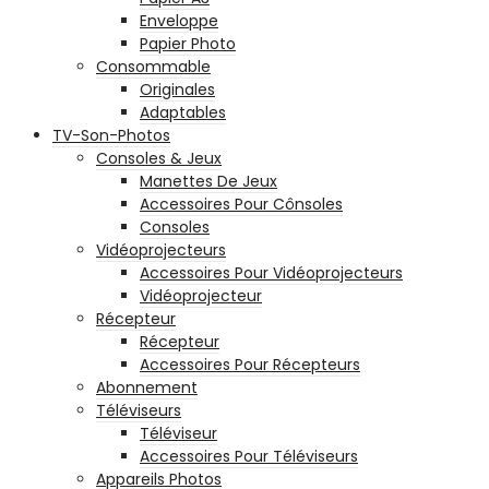
Enveloppe
Papier Photo
Consommable
Originales
Adaptables
TV-Son-Photos
Consoles & Jeux
Manettes De Jeux
Accessoires Pour Cônsoles
Consoles
Vidéoprojecteurs
Accessoires Pour Vidéoprojecteurs
Vidéoprojecteur
Récepteur
Récepteur
Accessoires Pour Récepteurs
Abonnement
Téléviseurs
Téléviseur
Accessoires Pour Téléviseurs
Appareils Photos