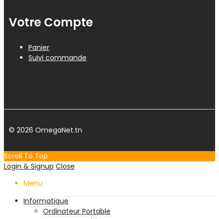
Votre Compte
Panier
Suivi commande
© 2026 OmegaNet.tn
Scroll To Top
Login & Signup
Close
Menu
Informatique
Ordinateur Portable