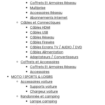
Coffrets Et Armoires Réseau
Multiprise
Accessoires Réseau
Abonnements Internet
Câbles et Connectiques
Câbles HDMI
Câbles USB
Câbles Réseau
Câbles Firewire
Câbles Ecrans TV / AUDIO / DVD
Câbles Alimentation
Adaptateurs / Convertisseurs
Coffrets et Accessoires
Coffrets Et Armoires Réseau
Accessoires
MOTO | SPORTS & LOISIRS
Accessoires voiture
Supports voiture
Chargeur voiture
Randonnée et camping
Lampe camping