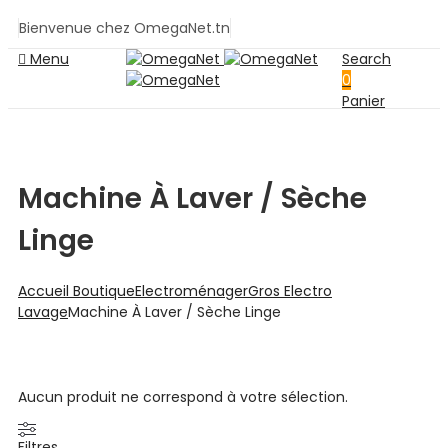
Bienvenue chez OmegaNet.tn
Menu
Search
0
Panier
Machine À Laver / Sèche
Linge
Accueil
Boutique
Electroménager
Gros Electro
Lavage
Machine À Laver / Sèche Linge
Aucun produit ne correspond à votre sélection.
Filtres