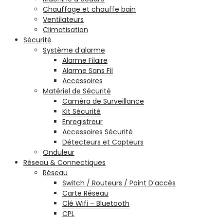
Chauffage et chauffe bain
Ventilateurs
Climatisation
Sécurité
Système d’alarme
Alarme Filaire
Alarme Sans Fil
Accessoires
Matériel de Sécurité
Caméra de Surveillance
Kit Sécurité
Enregistreur
Accessoires Sécurité
Détecteurs et Capteurs
Onduleur
Réseau & Connectiques
Réseau
Switch / Routeurs / Point D’accès
Carte Réseau
Clé Wifi – Bluetooth
CPL