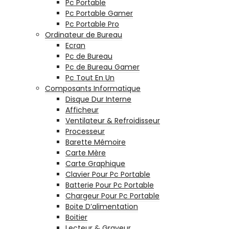
Pc Portable
Pc Portable Gamer
Pc Portable Pro
Ordinateur de Bureau
Ecran
Pc de Bureau
Pc de Bureau Gamer
Pc Tout En Un
Composants Informatique
Disque Dur Interne
Afficheur
Ventilateur & Refroidisseur
Processeur
Barette Mémoire
Carte Mère
Carte Graphique
Clavier Pour Pc Portable
Batterie Pour Pc Portable
Chargeur Pour Pc Portable
Boite D’alimentation
Boitier
Lecteur & Graveur