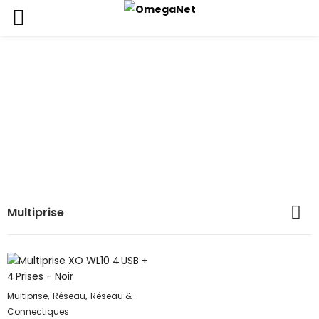
Multiprise
Accueil
Boutique
Réseau & Connectiques
Réseau
Multiprise
Multiprise
,
,
Multiprise
Réseau
Réseau &
Connectiques