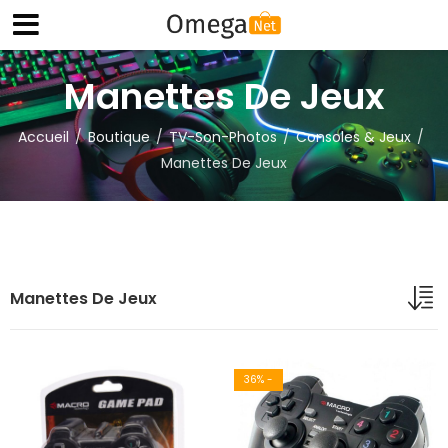
Manettes De Jeux
Accueil
Boutique
TV-Son-Photos
Consoles & Jeux
Manettes De Jeux
Manettes De Jeux
36
% -