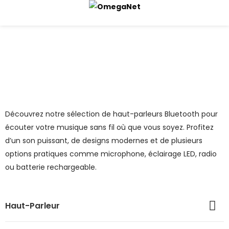
Haut-Parleur
Accueil
Boutique
TV-Son-Photos
SON
Haut-Parleur
Découvrez notre sélection de haut-parleurs Bluetooth pour
écouter votre musique sans fil où que vous soyez. Profitez
d’un son puissant, de designs modernes et de plusieurs
options pratiques comme microphone, éclairage LED, radio
ou batterie rechargeable.
Haut-Parleur