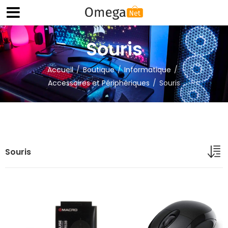
Souris
Accueil
Boutique
Informatique
Accessoires et Périphériques
Souris
Souris