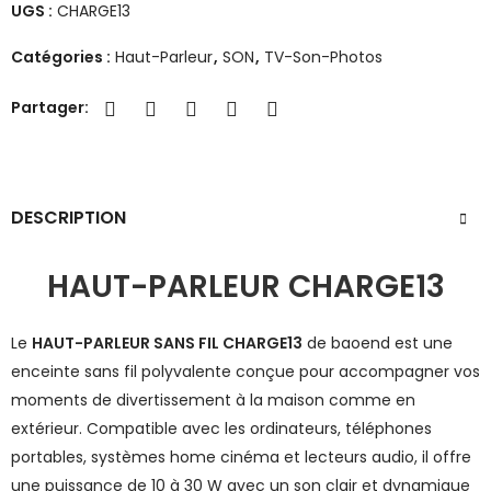
UGS :
CHARGE13
Catégories :
Haut-Parleur
,
SON
,
TV-Son-Photos
Partager:
DESCRIPTION
HAUT-PARLEUR CHARGE13
Le
HAUT-PARLEUR SANS FIL CHARGE13
de
baoend
est une
enceinte sans fil polyvalente conçue pour accompagner vos
moments de divertissement à la maison comme en
extérieur. Compatible avec les ordinateurs, téléphones
portables, systèmes home cinéma et lecteurs audio, il offre
une puissance de 10 à 30 W avec un son clair et dynamique