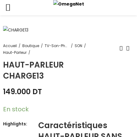
Accueil
Boutique
TV-Son-Photos
SON
Haut-Parleur
HAUT-PARLEUR
CHARGE13
149.000
DT
En stock
Caractéristiques
Highlights:
HAUT-PARLEUR SANS