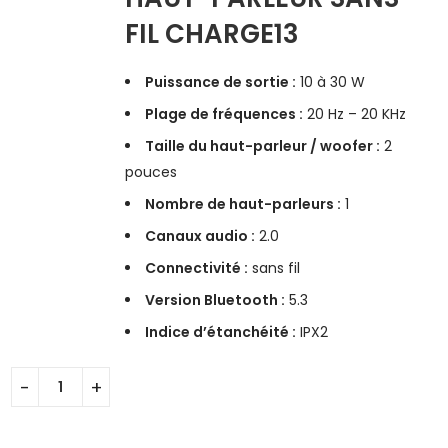
FIL CHARGE13
Puissance de sortie :
10 à 30 W
Plage de fréquences :
20 Hz – 20 KHz
Taille du haut-parleur / woofer :
2
pouces
Nombre de haut-parleurs :
1
Canaux audio :
2.0
Connectivité :
sans fil
Version Bluetooth :
5.3
Indice d’étanchéité :
IPX2