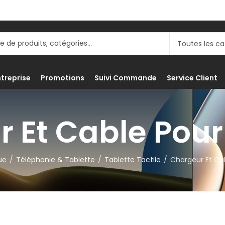
ntreprise
Promotions
Suivi Commande
Service Client
 Et Cable Pour
ue
Téléphonie & Tablette
Tablette Tactile
Chargeur Et Ca