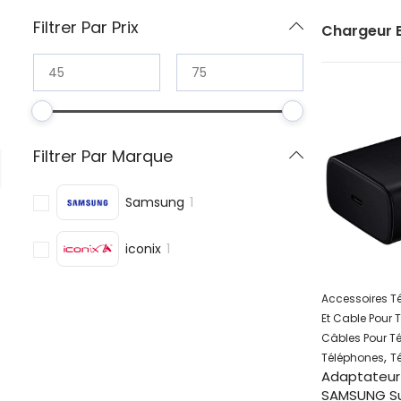
Filtrer Par Prix
Chargeur E
Filtrer Par Marque
Samsung
1
iconix
1
Accessoires T
Et Cable Pour 
Câbles Pour T
,
Téléphones
T
Adaptateur
SAMSUNG Su