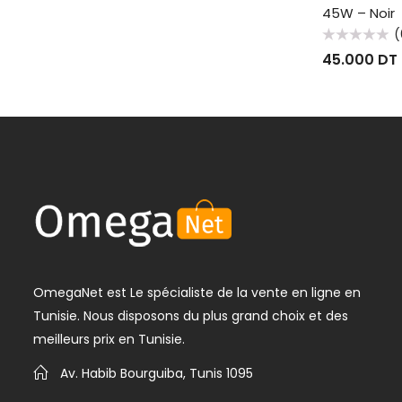
45W – Noir
(
Note
45.000
DT
0
sur
5
OmegaNet est Le spécialiste de la vente en ligne en
Tunisie. Nous disposons du plus grand choix et des
meilleurs prix en Tunisie.
Av. Habib Bourguiba, Tunis 1095