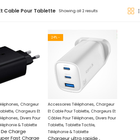
t Cable Pour Tablette
Showing all 2 results
24
% -
,
,
éléphones
Chargeur
Accessoires Téléphones
Chargeur
,
,
Tablette
Chargeurs Et
Et Cable Pour Tablette
Chargeurs Et
,
,
éléphones
Divers Pour
Câbles Pour Téléphones
Divers Pour
,
,
éléphonie & Tablette
Tablette
Tablette Tactile
 De Charge
Téléphonie & Tablette
per Fast Charge
Chargeur ultra rapide ,