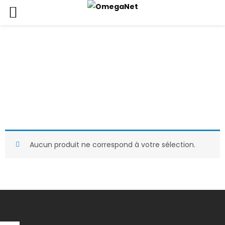
Photocopieurs
Accueil
Boutique
Impression
Photocopieurs
Aucun produit ne correspond à votre sélection.