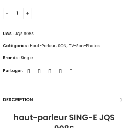
UGS :
JQS 908S
Catégories :
Haut-Parleur
,
SON
,
TV-Son-Photos
Brands :
Sing e
Partager:
DESCRIPTION
haut-parleur SING-E JQS