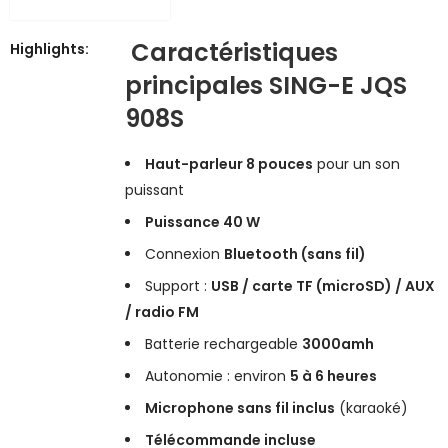
Caractéristiques
Highlights:
principales SING-E JQS
908S
Haut-parleur 8 pouces
pour un son
puissant
Puissance 40 W
Connexion
Bluetooth (sans fil)
Support :
USB / carte TF (microSD) / AUX
/ radio FM
Batterie rechargeable
3000amh
Autonomie : environ
5 à 6 heures
Microphone sans fil inclus
(karaoké)
Télécommande incluse