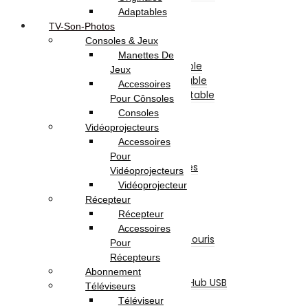
Processeur
Adaptables
Barette Mémoire
TV-Son-Photos
Carte Mère
Consoles & Jeux
Carte Graphique
Manettes De
Clavier Pour Pc Portable
Jeux
Batterie Pour Pc Portable
Accessoires
Chargeur Pour Pc Portable
Pour Cônsoles
Boite D’alimentation
Consoles
Boitier
Vidéoprojecteurs
Lecteur & Graveur
Accessoires
Divers
Pour
Accessoires et Périphériques
Vidéoprojecteurs
Casque & Écouteur
Vidéoprojecteur
Sacoche & Sac A Dos
Récepteur
Souris
Récepteur
Claviers
Accessoires
Ensemble Clavier et Souris
Pour
Tapis De Souris
Récepteurs
Refroidisseur
Abonnement
Lecteur De Cartes & Hub USB
Téléviseurs
Accessoires Ecran
Téléviseur