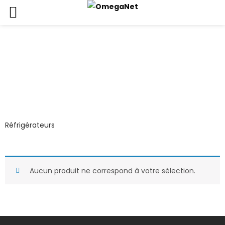
Réfrigérateurs
Accueil
Boutique
Electroménager
Gros Electro Cuisine
Réfrigérateurs
Réfrigérateurs
Aucun produit ne correspond à votre sélection.