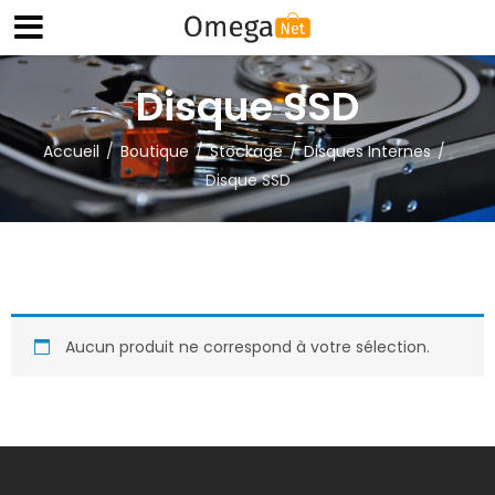
Disque SSD
Accueil
Boutique
Stockage
Disques Internes
Disque SSD
Aucun produit ne correspond à votre sélection.