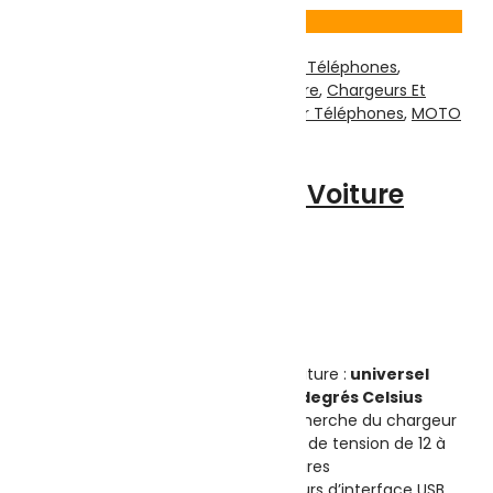
Voir Produit
Téléphonie & Tablette
,
Accessoires Téléphones
,
Accessoires voiture
,
Chargeur voiture
,
Chargeurs Et
Câbles Pour Téléphones
,
Divers Pour Téléphones
,
MOTO
| SPORTS & LOISIRS
CHARGEUR LED Pour Voiture
KEKE-C41C
Note
0
sur 5
(0)
Highlights:
S’appliquer à la marque de voiture :
universel
Temp de travail. (℃) :
0 à 60 degrés Celsius
La lumière à LED facilite la recherche du chargeur
Prend en charge une gamme de tension de 12 à
24 V, adaptée à diverses voitures
Compatible avec des chargeurs d’interface USB