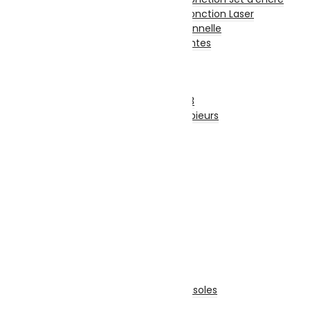
Imprimante et Multifonction Laser
Imprimante Professionnelle
Accessoires Imprimantes
Fax
Scanners
Photocopieurs
Photocopieurs A4 | A3
Accessoires Photocopieurs
Papier
Papier A4
Papier A3
Enveloppe
Papier Photo
Consommable
Originales
Adaptables
TV-Son-Photos
Consoles & Jeux
Manettes De Jeux
Accessoires Pour Cônsoles
Consoles