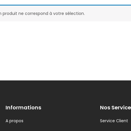
 produit ne correspond à votre sélection.
Informations
Nos Service
A propos
Service Client