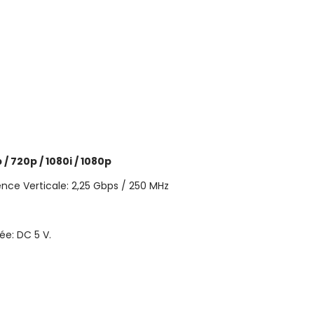
 / 720p / 1080i / 1080p
nce Verticale: 2,25 Gbps / 250 MHz
ée: DC 5 V.