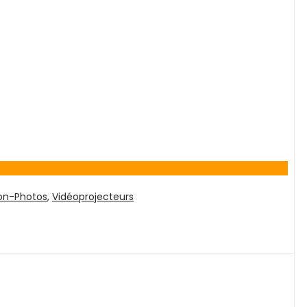
on-Photos
,
Vidéoprojecteurs