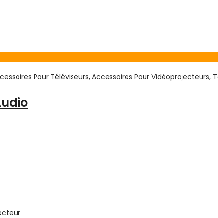
cessoires Pour Téléviseurs
,
Accessoires Pour Vidéoprojecteurs
,
T
Audio
ecteur