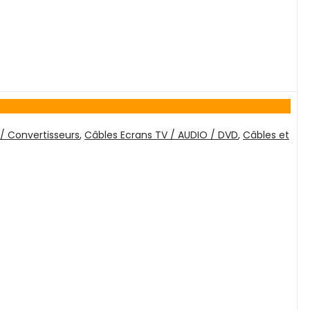
/ Convertisseurs
,
Câbles Ecrans TV / AUDIO / DVD
,
Câbles et