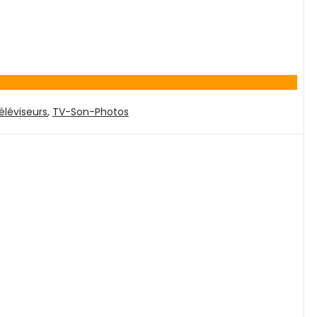
éléviseurs
,
TV-Son-Photos