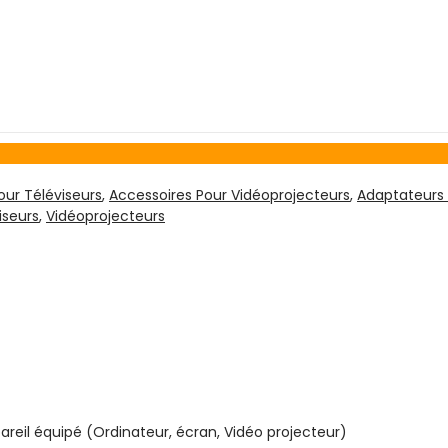
our Téléviseurs
,
Accessoires Pour Vidéoprojecteurs
,
Adaptateurs 
iseurs
,
Vidéoprojecteurs
pareil équipé (Ordinateur, écran, Vidéo projecteur)