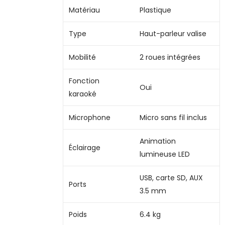
Matériau
Plastique
Type
Haut-parleur valise
Mobilité
2 roues intégrées
Fonction
Oui
karaoké
Microphone
Micro sans fil inclus
Animation
Éclairage
lumineuse LED
USB, carte SD, AUX
Ports
3.5 mm
Poids
6.4 kg