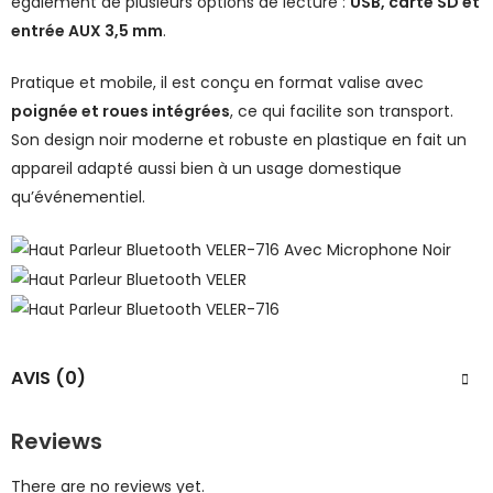
également de plusieurs options de lecture :
USB, carte SD et
entrée AUX 3,5 mm
.
Pratique et mobile, il est conçu en format valise avec
poignée et roues intégrées
, ce qui facilite son transport.
Son design noir moderne et robuste en plastique en fait un
appareil adapté aussi bien à un usage domestique
qu’événementiel.
AVIS (0)
Reviews
There are no reviews yet.