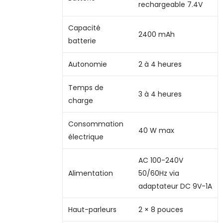
rechargeable 7.4V
Capacité
2400 mAh
batterie
Autonomie
2 à 4 heures
Temps de
3 à 4 heures
charge
Consommation
40 W max
électrique
AC 100-240V
Alimentation
50/60Hz via
adaptateur DC 9V-1A
Haut-parleurs
2 × 8 pouces