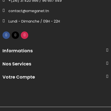
+(216) 31 420 566 / 96 657 549
contact@omeganet.tn
Lundi - Dimanche / 09H - 22H
Informations
Nos Services
Votre Compte