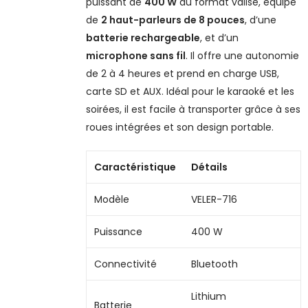
puissant de
400 W
au format valise, équipé
de
2 haut-parleurs de 8 pouces
, d’une
batterie rechargeable
, et d’un
microphone sans fil
. Il offre une autonomie
de 2 à 4 heures et prend en charge USB,
carte SD et AUX. Idéal pour le karaoké et les
soirées, il est facile à transporter grâce à ses
roues intégrées et son design portable.
Caractéristique
Détails
Modèle
VELER-716
Puissance
400 W
Connectivité
Bluetooth
Lithium
Batterie