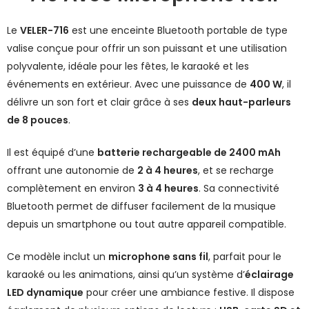
Le
VELER-716
est une enceinte Bluetooth portable de type
valise conçue pour offrir un son puissant et une utilisation
polyvalente, idéale pour les fêtes, le karaoké et les
événements en extérieur. Avec une puissance de
400 W
, il
délivre un son fort et clair grâce à ses
deux haut-parleurs
de 8 pouces
.
Il est équipé d’une
batterie rechargeable de 2400 mAh
offrant une autonomie de
2 à 4 heures
, et se recharge
complètement en environ
3 à 4 heures
. Sa connectivité
Bluetooth permet de diffuser facilement de la musique
depuis un smartphone ou tout autre appareil compatible.
Ce modèle inclut un
microphone sans fil
, parfait pour le
karaoké ou les animations, ainsi qu’un système d’
éclairage
LED dynamique
pour créer une ambiance festive. Il dispose