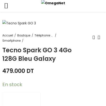
Accueil
Boutique
Téléphonie & Tablette
Smartphone
Tecno Spark GO 3 4Go
128G Bleu Galaxy
479.000
DT
En stock