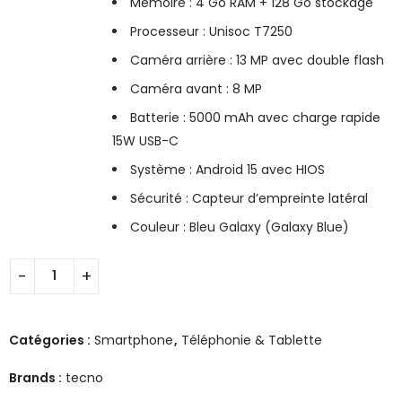
Mémoire : 4 Go RAM + 128 Go stockage
Processeur : Unisoc T7250
Caméra arrière : 13 MP avec double flash
Caméra avant : 8 MP
Batterie : 5000 mAh avec charge rapide
15W USB-C
Système : Android 15 avec HIOS
Sécurité : Capteur d’empreinte latéral
Couleur : Bleu Galaxy (Galaxy Blue)
Catégories :
Smartphone
,
Téléphonie & Tablette
Brands :
tecno