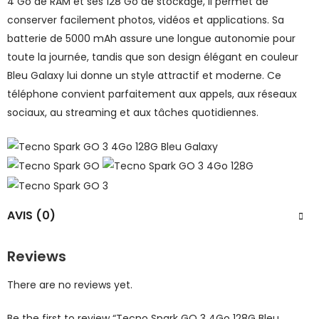
4 Go de RAM et ses 128 Go de stockage, il permet de
conserver facilement photos, vidéos et applications. Sa
batterie de 5000 mAh assure une longue autonomie pour
toute la journée, tandis que son design élégant en couleur
Bleu Galaxy lui donne un style attractif et moderne. Ce
téléphone convient parfaitement aux appels, aux réseaux
sociaux, au streaming et aux tâches quotidiennes.
AVIS (0)
Reviews
There are no reviews yet.
Be the first to review “Tecno Spark GO 3 4Go 128G Bleu