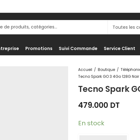
ntreprise
Promotions
Suivi Commande
Service Client
Accueil
Boutique
Tecno Spark GO 3 4Go 128G Noir
Tecno Spark GO
479.000
DT
En stock