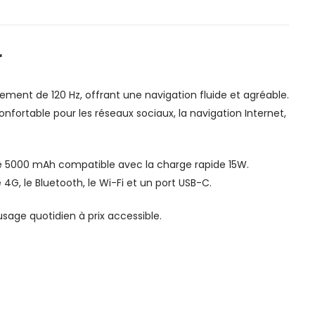
r
ent de 120 Hz, offrant une navigation fluide et agréable.
nfortable pour les réseaux sociaux, la navigation Internet,
 de 5000 mAh compatible avec la charge rapide 15W.
4G, le Bluetooth, le Wi-Fi et un port USB-C.
age quotidien à prix accessible.