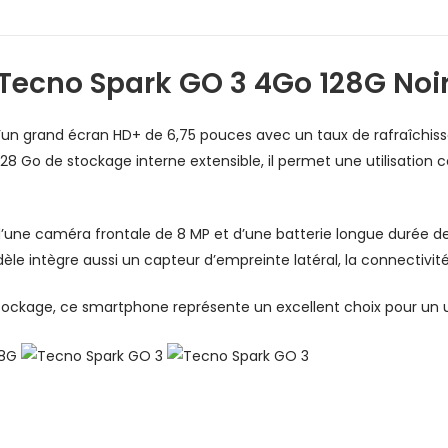
Tecno Spark GO 3 4Go 128G Noi
n grand écran HD+ de 6,75 pouces avec un taux de rafraîchissem
 Go de stockage interne extensible, il permet une utilisation co
, d’une caméra frontale de 8 MP et d’une batterie longue durée
le intègre aussi un capteur d’empreinte latéral, la connectivité 
ockage, ce smartphone représente un excellent choix pour un us