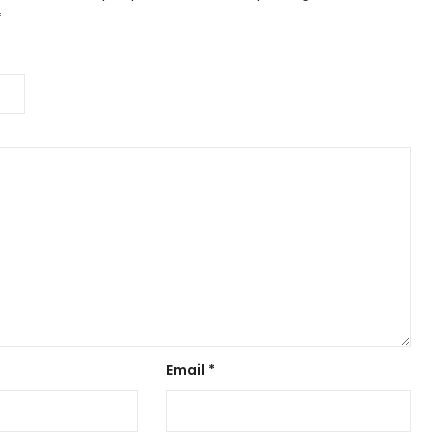
*
Email
*