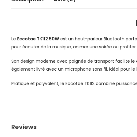
Le
Eccotae TK112 50W
est un haut-parleur Bluetooth port
pour écouter de la musique, animer une soirée ou profiter d
Son design moderne avec poignée de transport facilite le 
également livré avec un microphone sans fil, idéal pour le
Pratique et polyvalent, le Eccotae TK112 combine puissance
Reviews