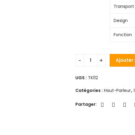
Transport
Design
Fonction
Ajouter
UGS :
TK112
Catégories :
Haut-Parleur
,
Partager: