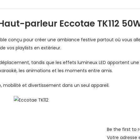
Haut-parleur Eccotae TK112 50
able conçu pour créer une ambiance festive partout où vous all
e vos playlists en extérieur.
déplacement, tandis que les effets lumineux LED apportent une 
 karaoké, les animations et les moments entre amis.
, mobilité et divertissement dans un seul appareil.
Be the first to
Votre adresse e