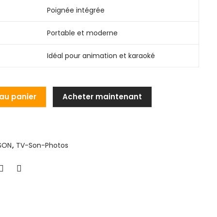
Poignée intégrée
Portable et moderne
Idéal pour animation et karaoké
 au panier
Acheter maintenant
SON
,
TV-Son-Photos