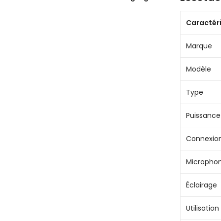
Caractér
Marque
Modèle
Type
Puissance
Connexio
Micropho
Éclairage
Utilisation