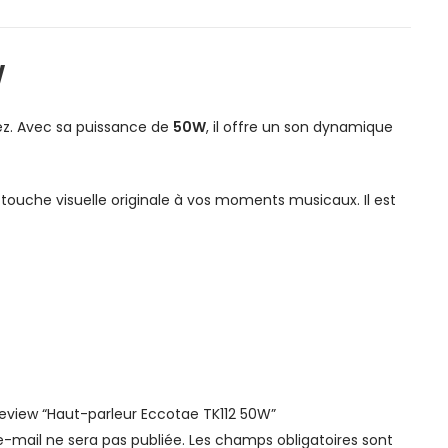
W
ez. Avec sa puissance de
50W
, il offre un son dynamique
touche visuelle originale à vos moments musicaux. Il est
 review “Haut-parleur Eccotae TK112 50W”
-mail ne sera pas publiée.
Les champs obligatoires sont