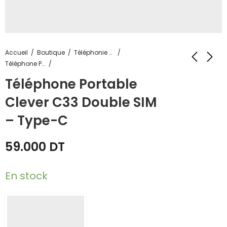
Accueil
Boutique
Téléphonie & Tablette
Téléphone Portable
Téléphone Portable
Clever C33 Double SIM
– Type-C
59.000
DT
En stock