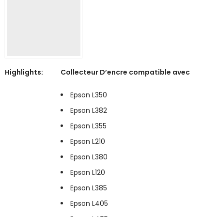
Highlights:
Collecteur D’encre compatible avec
Epson L350
Epson L382
Epson L355
Epson L210
Epson L380
Epson L120
Epson L385
Epson L405