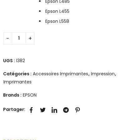
Epson L485
Epson L455
Epson L558
UGS :
l382
Catégories :
Accessoires Imprimantes
,
Impression
,
Imprimantes
Brands :
EPSON
Partager: