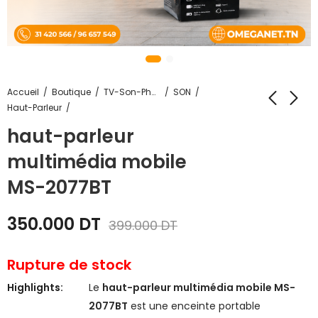
Accueil
Boutique
TV-Son-Photos
SON
Haut-Parleur
haut-parleur
multimédia mobile
MS-2077BT
350.000
DT
399.000
DT
Rupture de stock
Highlights:
Le
haut-parleur multimédia mobile MS-
2077BT
est une enceinte portable