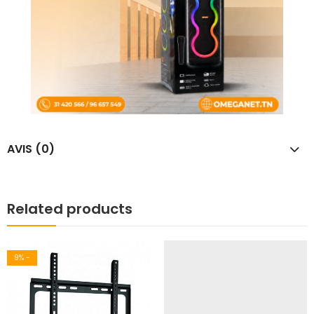
AVIS (0)
Related products
9
% -