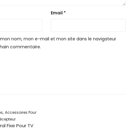
Email
*
r mon nom, mon e-mail et mon site dans le navigateur
hain commentaire.
,
os
Accessoires Pour
écepteur
al Fixe Pour TV