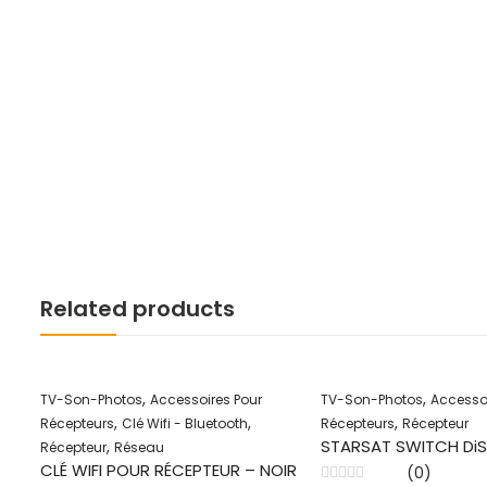
Related products
,
,
TV-Son-Photos
Accessoires Pour
TV-Son-Photos
Accessoi
,
,
,
Récepteurs
Clé Wifi - Bluetooth
Récepteurs
Récepteur
STARSAT SWITCH DiS
,
Récepteur
Réseau
CLÉ WIFI POUR RÉCEPTEUR – NOIR
(0)