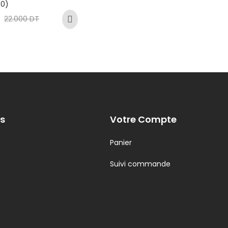
(0)
22.000
DT
s
Votre Compte
Panier
Suivi commande