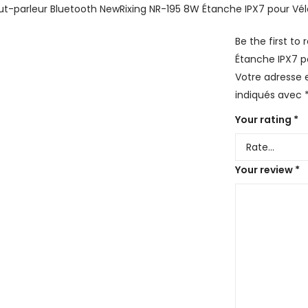
Be the first to
Étanche IPX7 p
Votre adresse e
indiqués avec
Your rating
*
Your review
*