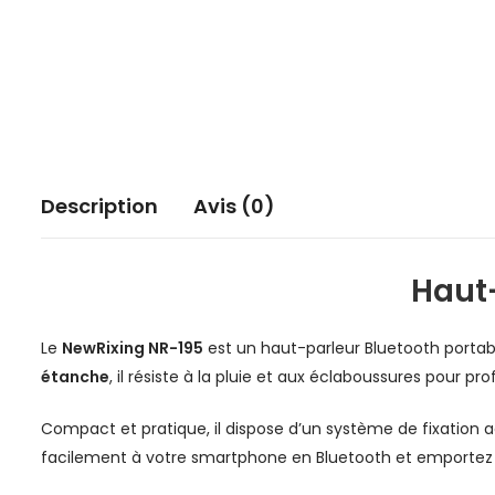
Description
Avis (0)
Haut
Le
NewRixing NR-195
est un haut-parleur Bluetooth porta
étanche
, il résiste à la pluie et aux éclaboussures pour pr
Compact et pratique, il dispose d’un système de fixation
facilement à votre smartphone en Bluetooth et emportez 