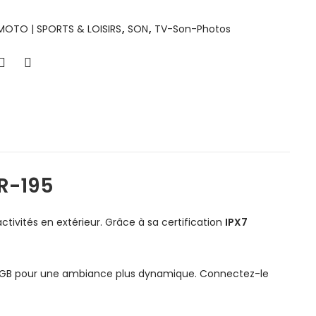
MOTO | SPORTS & LOISIRS
,
SON
,
TV-Son-Photos
R-195
ivités en extérieur. Grâce à sa certification
IPX7
ED RGB pour une ambiance plus dynamique. Connectez-le