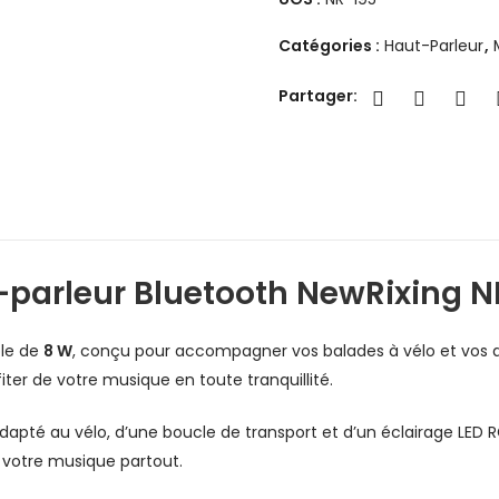
Catégories :
Haut-Parleur
,
Partager:
-parleur Bluetooth NewRixing N
ble de
8 W
, conçu pour accompagner vos balades à vélo et vos act
ofiter de votre musique en toute tranquillité.
 adapté au vélo, d’une boucle de transport et d’un éclairage L
votre musique partout.