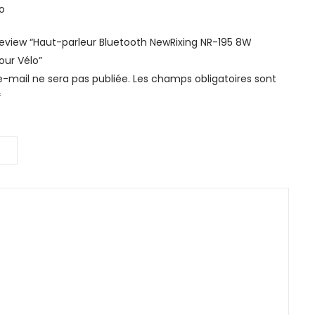
 review “Haut-parleur Bluetooth NewRixing NR-195 8W
our Vélo”
-mail ne sera pas publiée.
Les champs obligatoires sont
*