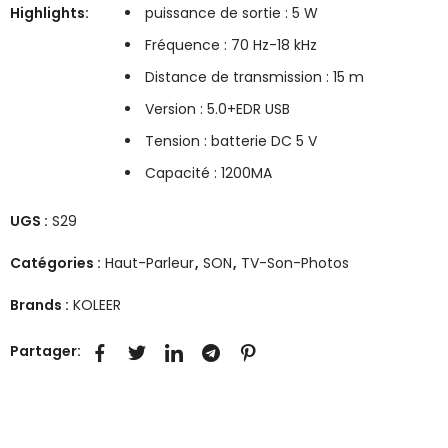
Highlights:
puissance de sortie : 5 W
Fréquence : 70 Hz-18 kHz
Distance de transmission : 15 m
Version : 5.0+EDR USB
Tension : batterie DC 5 V
Capacité : 1200MA
UGS :
S29
Catégories :
Haut-Parleur
,
SON
,
TV-Son-Photos
Brands :
KOLEER
Partager: