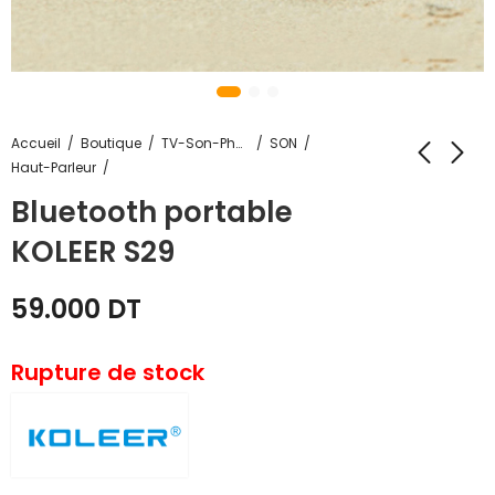
Accueil
Boutique
TV-Son-Photos
SON
Haut-Parleur
Bluetooth portable
KOLEER S29
59.000
DT
Rupture de stock