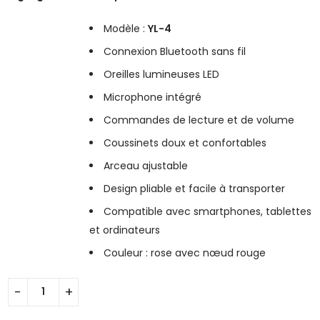
Modèle :
YL-4
Connexion Bluetooth sans fil
Oreilles lumineuses LED
Microphone intégré
Commandes de lecture et de volume
Coussinets doux et confortables
Arceau ajustable
Design pliable et facile à transporter
Compatible avec smartphones, tablettes
et ordinateurs
Couleur : rose avec nœud rouge