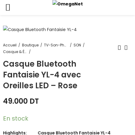
Accueil
Boutique
TV-Son-Photos
SON
Casque & Écouteurs
Casque Bluetooth
Fantaisie YL-4 avec
Oreilles LED – Rose
49.000
DT
En stock
Highlights:
Casque Bluetooth Fantaisie YL-4