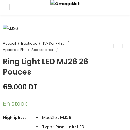
Accueil
Boutique
TV-Son-Photos
Appareils Photos
Accessoires Pour Appareils Photos
Ring Light LED MJ26 26
Pouces
69.000
DT
En stock
Highlights:
Modèle :
MJ26
Type :
Ring Light LED