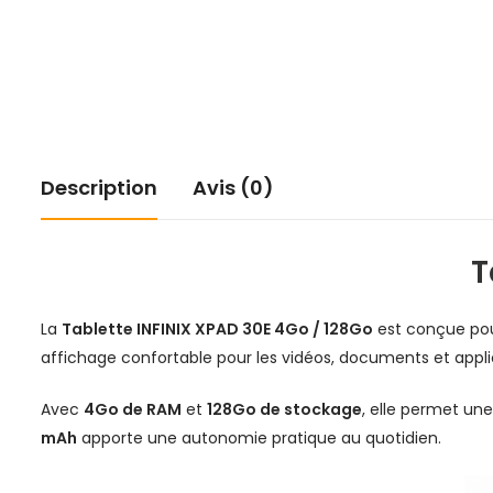
Description
Avis (0)
T
La
Tablette INFINIX XPAD 30E 4Go / 128Go
est conçue pour 
affichage confortable pour les vidéos, documents et appli
Avec
4Go de RAM
et
128Go de stockage
, elle permet une
mAh
apporte une autonomie pratique au quotidien.