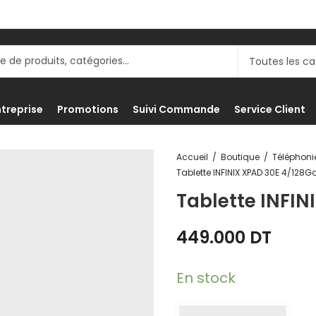
ntreprise
Promotions
Suivi Commande
Service Client
Accueil
Boutique
Tablette INFINIX XPAD 30E 4/128G
Tablette INFIN
449.000
DT
En stock