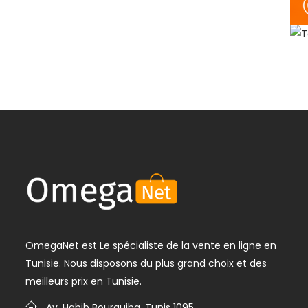
OmegaNet est Le spécialiste de la vente en ligne en
Tunisie. Nous disposons du plus grand choix et des
meilleurs prix en Tunisie.
Av. Habib Bourguiba, Tunis 1095