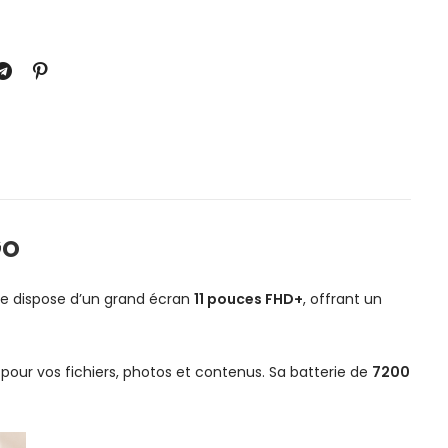
Go
 Elle dispose d’un grand écran
11 pouces FHD+
, offrant un
e pour vos fichiers, photos et contenus. Sa batterie de
7200