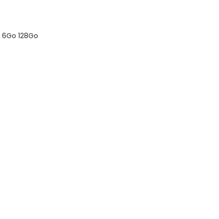
D 6Go 128Go