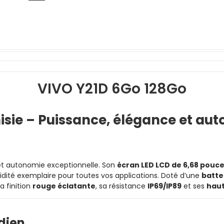
VIVO Y21D 6Go 128Go
unisie – Puissance, élégance et a
 et autonomie exceptionnelle. Son
écran LED LCD de 6,68 pouce
dité exemplaire pour toutes vos applications. Doté d’une
batte
a finition
rouge éclatante
, sa résistance
IP69/IP89
et ses
haut
dien