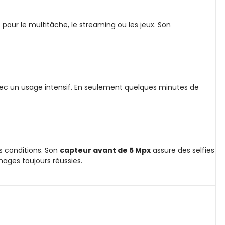
 pour le multitâche, le streaming ou les jeux. Son
avec un usage intensif. En seulement quelques minutes de
es conditions. Son
capteur avant de 5 Mpx
assure des selfies
mages toujours réussies.