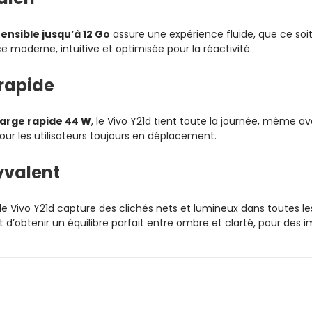
ensible jusqu’à 12 Go
assure une expérience fluide, que ce soit
e moderne, intuitive et optimisée pour la réactivité.
rapide
arge rapide 44 W
, le Vivo Y21d tient toute la journée, même 
our les utilisateurs toujours en déplacement.
lyvalent
 le Vivo Y21d capture des clichés nets et lumineux dans toutes l
d’obtenir un équilibre parfait entre ombre et clarté, pour des i