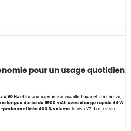
utonomie pour un usage quotidien
s à 90 Hz
offre une expérience visuelle fluide et immersive,
rie longue durée de 6500 mAh avec charge rapide 44 W
,
-parleurs stéréo 400 % volume
, le Vivo Y21d allie style,