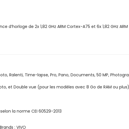
nce d’horloge de 2x 1,82 GHz ARM Cortex-A75 et 6x 1,82 GHz ARM
e Photo, Ralenti, Time-lapse, Pro, Pano, Documents, 50 MP, Photo
Photo, et Double vue (pour les modèles avec 8 Go de RAM ou plus)
), selon la norme CEI 60529-2013
Brands :
VIVO