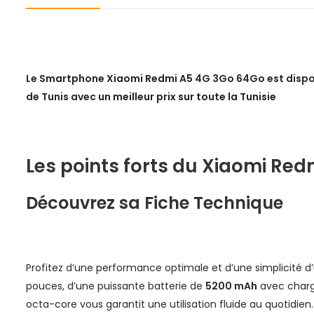
Le
Smartphone Xiaomi Redmi A5
4G
3Go 64Go
est disp
de Tunis avec
un meilleur prix sur toute la Tunisie
Les points forts du Xiaomi Red
Découvrez sa Fiche Technique
Profitez d’une performance optimale et d’une simplicité d’u
pouces, d’une puissante batterie de
5200 mAh
avec charge
octa-core vous garantit une utilisation fluide au quotidien.