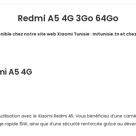
Redmi A5 4G 3Go 64Go
onible chez notre site web
Xiaomi Tunisie : mitunisie.tn
et chez
mi A5 4G
tilisation avec le
Xiaomi Redmi A5
. Vous bénéficiez d’une camé
 rapide 15W, ainsi que d’une sécurité renforcée grâce au déverr