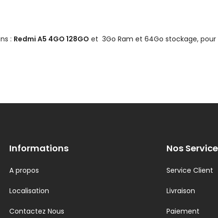
ns :
Redmi A5 4GO 128GO
et
3Go Ram et 64Go stockage
, pour
Informations
Nos Service
A propos
Service Client
Localisation
Livraison
Contactez Nous
Paiement