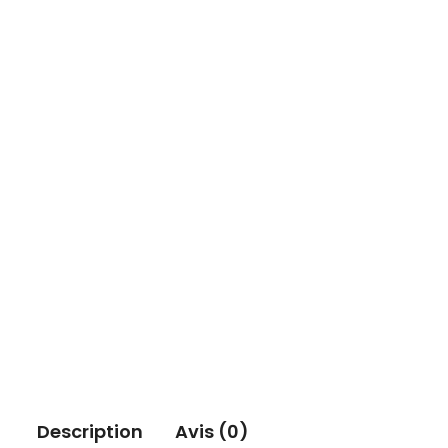
Description
Avis (0)