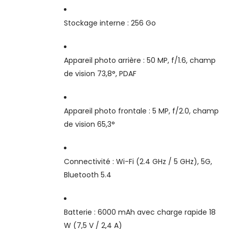
Stockage interne : 256 Go
Appareil photo arrière : 50 MP, f/1.6, champ
de vision 73,8°, PDAF
Appareil photo frontale : 5 MP, f/2.0, champ
de vision 65,3°
Connectivité : Wi-Fi (2.4 GHz / 5 GHz), 5G,
Bluetooth 5.4
Batterie : 6000 mAh avec charge rapide 18
W (7,5 V / 2,4 A)