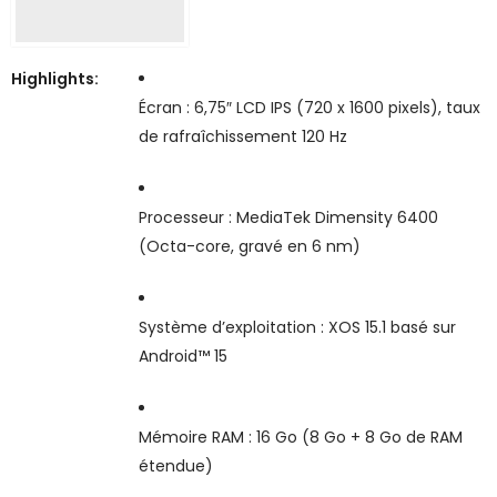
Highlights:
Écran : 6,75″ LCD IPS (720 x 1600 pixels), taux
de rafraîchissement 120 Hz
Processeur : MediaTek Dimensity 6400
(Octa-core, gravé en 6 nm)
Système d’exploitation : XOS 15.1 basé sur
Android™ 15
Mémoire RAM : 16 Go (8 Go + 8 Go de RAM
étendue)