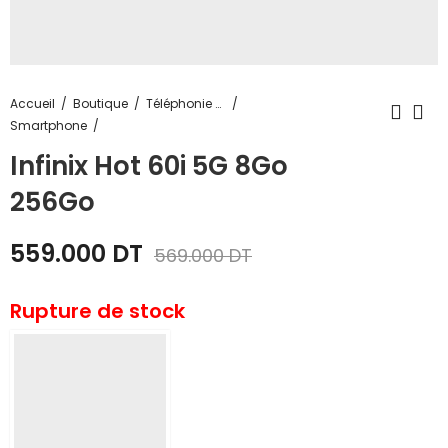
Accueil
Boutique
Téléphonie & Tablette
Smartphone
Infinix Hot 60i 5G 8Go
256Go
559.000
DT
569.000
DT
Rupture de stock