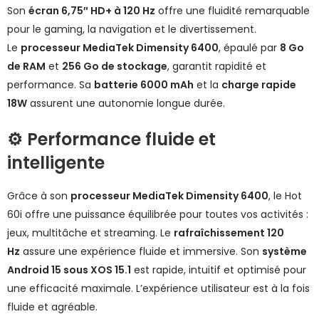
Son
écran 6,75″ HD+ à 120 Hz
offre une fluidité remarquable
pour le gaming, la navigation et le divertissement.
Le
processeur MediaTek Dimensity 6400
, épaulé par
8 Go
de RAM
et
256 Go de stockage
, garantit rapidité et
performance. Sa
batterie 6000 mAh
et la
charge rapide
18W
assurent une autonomie longue durée.
⚙️ Performance fluide et
intelligente
Grâce à son
processeur MediaTek Dimensity 6400
, le Hot
60i offre une puissance équilibrée pour toutes vos activités :
jeux, multitâche et streaming. Le
rafraîchissement 120
Hz
assure une expérience fluide et immersive. Son
système
Android 15 sous XOS 15.1
est rapide, intuitif et optimisé pour
une efficacité maximale. L’expérience utilisateur est à la fois
fluide et agréable.