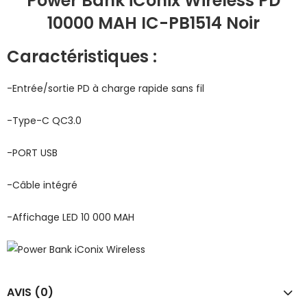
Power Bank iConix Wireless PD
10000 MAH IC-PB1514 Noir
Caractéristiques :
-Entrée/sortie PD à charge rapide sans fil
-Type-C QC3.0
-PORT USB
-Câble intégré
-Affichage LED 10 000 MAH
AVIS (0)