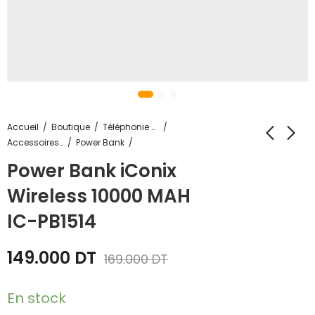
Accueil
Boutique
Téléphonie & Tablette
Accessoires Téléphones
Power Bank
Power Bank iConix
Wireless 10000 MAH
IC-PB1514
149.000
DT
169.000
DT
En stock