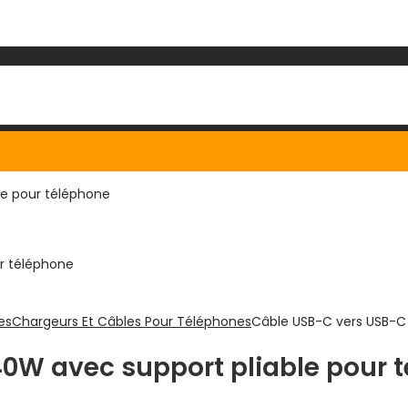
es
Chargeurs Et Câbles Pour Téléphones
Câble USB-C vers USB-C
0W avec support pliable pour 