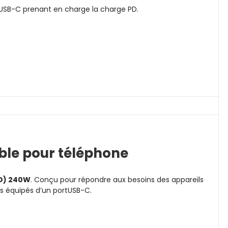
t USB-C prenant en charge la charge PD.
ble pour téléphone
PD) 240W
. Conçu pour répondre aux besoins des appareils
ls équipés d’un portUSB-C.