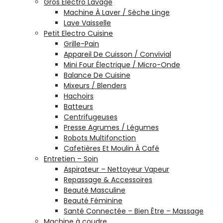
Gros Electro Lavage
Machine À Laver / Sèche Linge
Lave Vaisselle
Petit Electro Cuisine
Grille-Pain
Appareil De Cuisson / Convivial
Mini Four Électrique / Micro-Onde
Balance De Cuisine
Mixeurs / Blenders
Hachoirs
Batteurs
Centrifugeuses
Presse Agrumes / Légumes
Robots Multifonction
Cafetières Et Moulin À Café
Entretien – Soin
Aspirateur – Nettoyeur Vapeur
Repassage & Accessoires
Beauté Masculine
Beauté Féminine
Santé Connectée – Bien Être – Massage
Machine à coudre