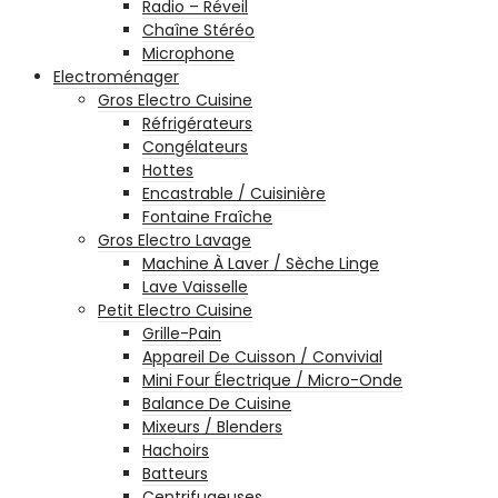
Radio – Réveil
Chaîne Stéréo
Microphone
Electroménager
Gros Electro Cuisine
Réfrigérateurs
Congélateurs
Hottes
Encastrable / Cuisinière
Fontaine Fraîche
Gros Electro Lavage
Machine À Laver / Sèche Linge
Lave Vaisselle
Petit Electro Cuisine
Grille-Pain
Appareil De Cuisson / Convivial
Mini Four Électrique / Micro-Onde
Balance De Cuisine
Mixeurs / Blenders
Hachoirs
Batteurs
Centrifugeuses