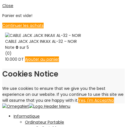
Close
Panier est vide!
Continuer les achats
CABLE JACK JACK INKAX AL-32 – NOIR
Note
0
sur 5
(0)
10.000
DT
Ajouter au panier
Cookies Notice
We use cookies to ensure that we give you the best
experience on our website. If you continue to use this site we
will assume that you are happy with it.
Yes, I'm Accept
No
Informatique
Ordinateur Portable