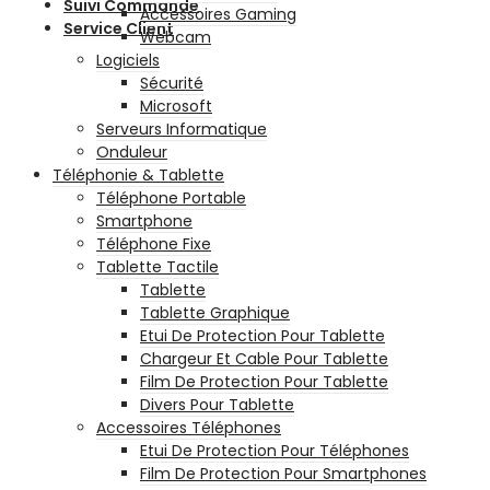
Suivi Commande
Accessoires Gaming
Service Client
Webcam
Logiciels
Sécurité
Microsoft
Serveurs Informatique
Onduleur
Téléphonie & Tablette
Téléphone Portable
Smartphone
Téléphone Fixe
Tablette Tactile
Tablette
Tablette Graphique
Etui De Protection Pour Tablette
Chargeur Et Cable Pour Tablette
Film De Protection Pour Tablette
Divers Pour Tablette
Accessoires Téléphones
Etui De Protection Pour Téléphones
Film De Protection Pour Smartphones