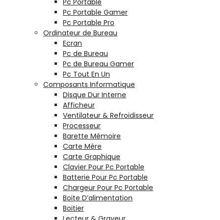
Pc Portable
Pc Portable Gamer
Pc Portable Pro
Ordinateur de Bureau
Ecran
Pc de Bureau
Pc de Bureau Gamer
Pc Tout En Un
Composants Informatique
Disque Dur Interne
Afficheur
Ventilateur & Refroidisseur
Processeur
Barette Mémoire
Carte Mère
Carte Graphique
Clavier Pour Pc Portable
Batterie Pour Pc Portable
Chargeur Pour Pc Portable
Boite D’alimentation
Boitier
Lecteur & Graveur