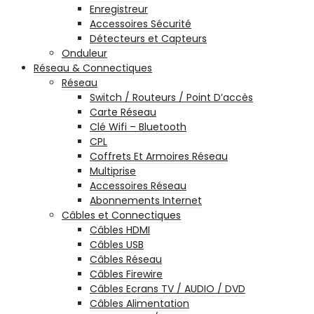
Enregistreur
Accessoires Sécurité
Détecteurs et Capteurs
Onduleur
Réseau & Connectiques
Réseau
Switch / Routeurs / Point D’accès
Carte Réseau
Clé Wifi – Bluetooth
CPL
Coffrets Et Armoires Réseau
Multiprise
Accessoires Réseau
Abonnements Internet
Câbles et Connectiques
Câbles HDMI
Câbles USB
Câbles Réseau
Câbles Firewire
Câbles Ecrans TV / AUDIO / DVD
Câbles Alimentation