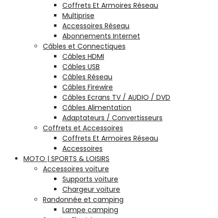
Coffrets Et Armoires Réseau
Multiprise
Accessoires Réseau
Abonnements Internet
Câbles et Connectiques
Câbles HDMI
Câbles USB
Câbles Réseau
Câbles Firewire
Câbles Ecrans TV / AUDIO / DVD
Câbles Alimentation
Adaptateurs / Convertisseurs
Coffrets et Accessoires
Coffrets Et Armoires Réseau
Accessoires
MOTO | SPORTS & LOISIRS
Accessoires voiture
Supports voiture
Chargeur voiture
Randonnée et camping
Lampe camping