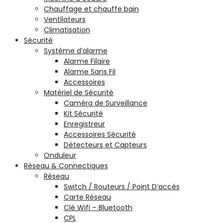
Chauffage et chauffe bain
Ventilateurs
Climatisation
Sécurité
Système d’alarme
Alarme Filaire
Alarme Sans Fil
Accessoires
Matériel de Sécurité
Caméra de Surveillance
Kit Sécurité
Enregistreur
Accessoires Sécurité
Détecteurs et Capteurs
Onduleur
Réseau & Connectiques
Réseau
Switch / Routeurs / Point D’accès
Carte Réseau
Clé Wifi – Bluetooth
CPL