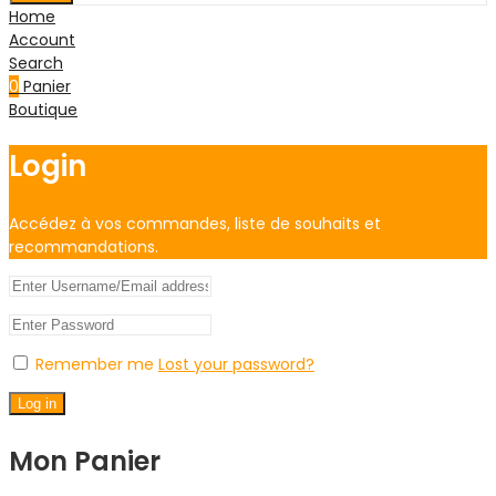
Home
Account
Search
0
Panier
Boutique
Login
Accédez à vos commandes, liste de souhaits et
recommandations.
Remember me
Lost your password?
Log in
Mon Panier