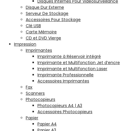
Disques Internes Pour Vidéosurveillance
Disque Dur Externe
Serveur De Stockage
Accessoires Pour Stockage
Clé USB
Carte Mémoire
CD et DVD Vierge
Impression
Imprimantes
Imprimante à Réservoir intégré
Imprimante et Multifonction Jet d’encre
Imprimante et Multifonction Laser
Imprimante Professionnelle
Accessoires Imprimantes
Fax
Scanners
Photocopieurs
Photocopieurs A4 | A3
Accessoires Photocopieurs
Papier
Papier A4
Papier A3