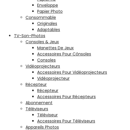
Enveloppe
Papier Photo
Consommable
Originales
Adaptables
TV-Son-Photos
Consoles & Jeux
Manettes De Jeux
Accessoires Pour Cônsoles
Consoles
Vidéoprojecteurs
Accessoires Pour Vidéoprojecteurs
Vidéoprojecteur
Récepteur
Récepteur
Accessoires Pour Récepteurs
Abonnement
Téléviseurs
Téléviseur
Accessoires Pour Téléviseurs
Appareils Photos