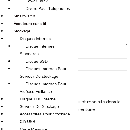
Power Bank
Divers Pour Téléphones
Smartwatch
Écouteurs sans fil
Stockage
Disques Internes
Disque Internes
Name
*
Standards
Disque SSD
Disques Internes Pour
Serveur De stockage
Email
*
Disques Internes Pour
Vidéosurveillance
Disque Dur Externe
Enregistrer mon nom, mon e-mail et mon site dans le
Serveur De Stockage
navigateur pour mon prochain commentaire.
Accessoires Pour Stockage
Clé USB
Carte Mémoire