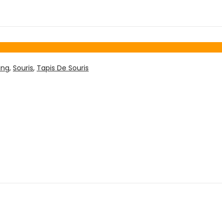
ing
,
Souris
,
Tapis De Souris