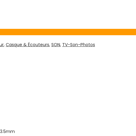
ur
,
Casque & Écouteurs
,
SON
,
TV-Son-Photos
k 3.5mm