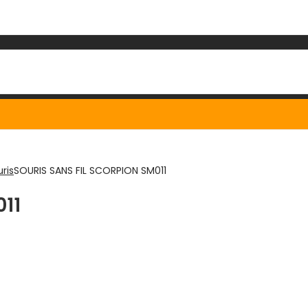
ris
SOURIS SANS FIL SCORPION SM011
11