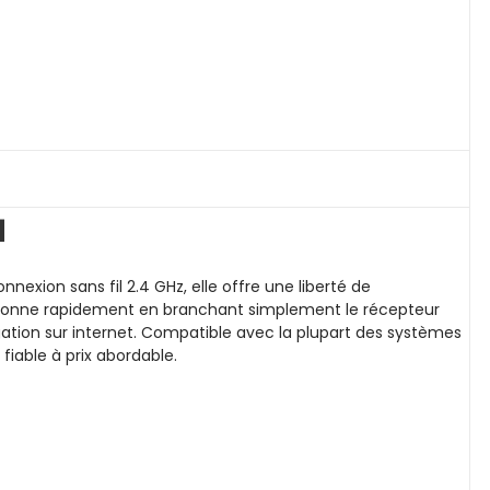
1
nexion sans fil 2.4 GHz, elle offre une liberté de
ctionne rapidement en branchant simplement le récepteur
gation sur internet. Compatible avec la plupart des systèmes
fiable à prix abordable.