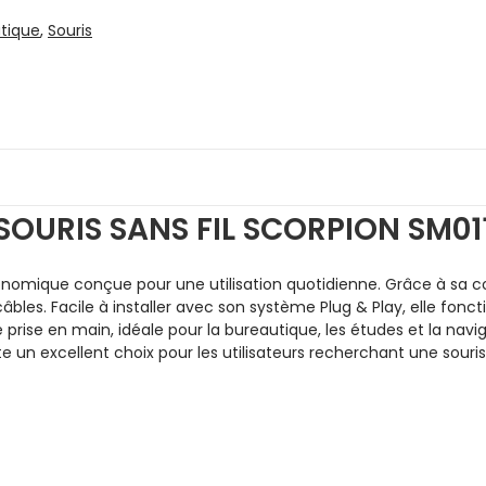
tique
,
Souris
SOURIS SANS FIL SCORPION SM01
conomique conçue pour une utilisation quotidienne. Grâce à sa con
s. Facile à installer avec son système Plug & Play, elle fon
prise en main, idéale pour la bureautique, les études et la navi
 un excellent choix pour les utilisateurs recherchant une souris 