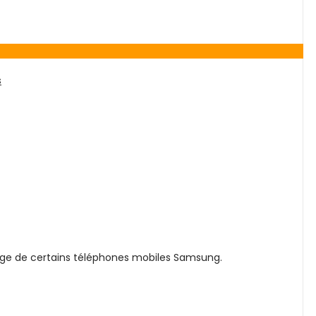
s
arge de certains téléphones mobiles Samsung.