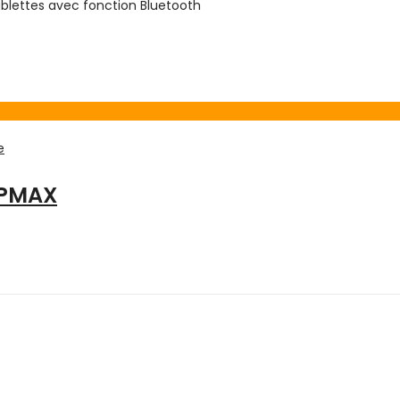
ablettes avec fonction Bluetooth
e
FPMAX