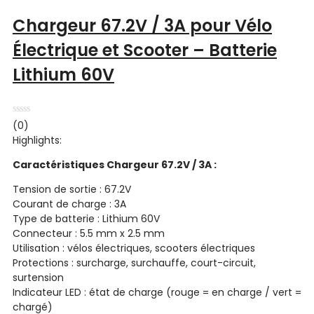
Chargeur 67.2V / 3A pour Vélo
Électrique et Scooter – Batterie
Lithium 60V
Note
(0)
0
Highlights:
sur
5
Caractéristiques Chargeur 67.2V / 3A :
Tension de sortie : 67.2V
Courant de charge : 3A
Type de batterie : Lithium 60V
Connecteur : 5.5 mm x 2.5 mm
Utilisation : vélos électriques, scooters électriques
Protections : surcharge, surchauffe, court-circuit,
surtension
Indicateur LED : état de charge (rouge = en charge / vert =
chargé)