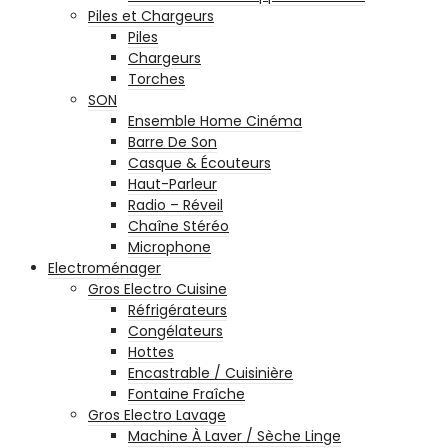
Piles et Chargeurs
Piles
Chargeurs
Torches
SON
Ensemble Home Cinéma
Barre De Son
Casque & Écouteurs
Haut-Parleur
Radio – Réveil
Chaîne Stéréo
Microphone
Electroménager
Gros Electro Cuisine
Réfrigérateurs
Congélateurs
Hottes
Encastrable / Cuisinière
Fontaine Fraîche
Gros Electro Lavage
Machine À Laver / Sèche Linge