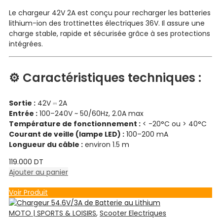
Le chargeur 42V 2A est conçu pour recharger les batteries
lithium-ion des trottinettes électriques 36V. Il assure une
charge stable, rapide et sécurisée grâce à ses protections
intégrées.
⚙️ Caractéristiques techniques :
Sortie :
42V ⎓ 2A
Entrée :
100–240V ~ 50/60Hz, 2.0A max
Température de fonctionnement :
< -20°C ou > 40°C
Courant de veille (lampe LED) :
100–200 mA
Longueur du câble :
environ 1.5 m
119.000
DT
Ajouter au panier
Voir Produit
MOTO | SPORTS & LOISIRS
,
Scooter Electriques