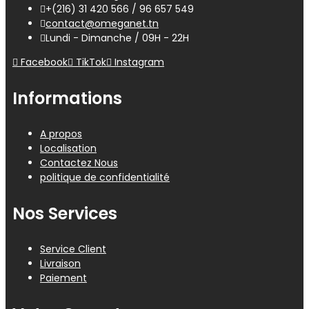
+(216) 31 420 566 / 96 657 549
contact@omeganet.tn
Lundi - Dimanche / 09H - 22H
Facebook
TikTok
Instagram
Informations
A propos
Localisation
Contactez Nous
politique de confidentialité
Nos Services
Service Client
Livraison
Paiement