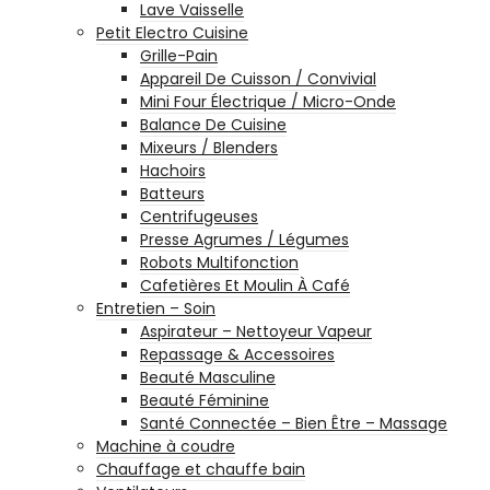
Lave Vaisselle
Petit Electro Cuisine
Grille-Pain
Appareil De Cuisson / Convivial
Mini Four Électrique / Micro-Onde
Balance De Cuisine
Mixeurs / Blenders
Hachoirs
Batteurs
Centrifugeuses
Presse Agrumes / Légumes
Robots Multifonction
Cafetières Et Moulin À Café
Entretien – Soin
Aspirateur – Nettoyeur Vapeur
Repassage & Accessoires
Beauté Masculine
Beauté Féminine
Santé Connectée – Bien Être – Massage
Machine à coudre
Chauffage et chauffe bain