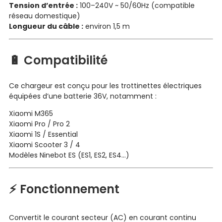
Tension d’entrée :
100–240V ~ 50/60Hz (compatible
réseau domestique)
Longueur du câble :
environ 1,5 m
🔋 Compatibilité
Ce chargeur est conçu pour les trottinettes électriques
équipées d’une batterie 36V, notamment :
Xiaomi M365
Xiaomi Pro / Pro 2
Xiaomi 1S / Essential
Xiaomi Scooter 3 / 4
Modèles Ninebot ES (ES1, ES2, ES4…)
⚡ Fonctionnement
Convertit le courant secteur (AC) en courant continu