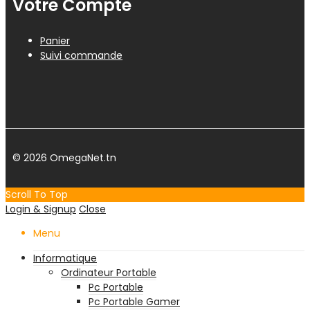
Votre Compte
Panier
Suivi commande
© 2026 OmegaNet.tn
Scroll To Top
Login & Signup
Close
Menu
Informatique
Ordinateur Portable
Pc Portable
Pc Portable Gamer