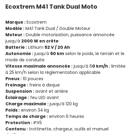
Ecoxtrem M41 Tank Dual Moto
Marque :
Ecoxtrem
Modèle :
M41 Tank Dual / Double Moteur
Moteur :
Double motorisation, puissance annoncée
jusqu’à
2000 W en crête
Batterie :
Lithium
52 V / 20 Ah
Autonomie :
jusqu’à
60 km
selon le poids, le terrain et le
mode de conduite
Vitesse maximale annoncée :
jusqu’à 6
0 km/h
; limitée
à 25 km/h selon la réglementation applicable
Pneus :
10 pouces
Freinage :
freins à disque
Suspension :
avant et arrière
Éclairage :
feu LED avant
Charge maximale :
jusqu’à 120 kg
Poids :
environ 34 kg
Temps de charge :
environ 6 heures
Protection :
IPX5
Contenu :
trottinette, chargeur, outils et manuel