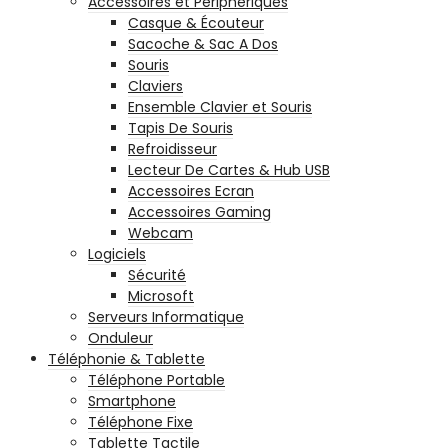
Accessoires et Périphériques
Casque & Écouteur
Sacoche & Sac A Dos
Souris
Claviers
Ensemble Clavier et Souris
Tapis De Souris
Refroidisseur
Lecteur De Cartes & Hub USB
Accessoires Ecran
Accessoires Gaming
Webcam
Logiciels
Sécurité
Microsoft
Serveurs Informatique
Onduleur
Téléphonie & Tablette
Téléphone Portable
Smartphone
Téléphone Fixe
Tablette Tactile