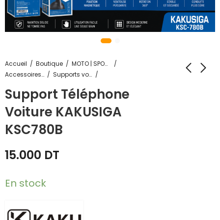
Accueil
Boutique
MOTO | SPORTS & LOISIRS
Accessoires voiture
Supports voiture
Support Téléphone
Voiture KAKUSIGA
KSC780B
15.000
DT
En stock