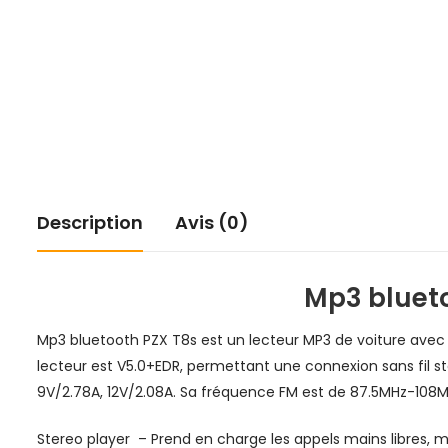
Description
Avis (0)
Mp3 blueto
Mp3 bluetooth PZX T8s est un lecteur MP3 de voiture avec 
lecteur est V5.0+EDR, permettant une connexion sans fil sta
9V/2.78A, 12V/2.08A. Sa fréquence FM est de 87.5MHz-108MHz
Stereo player – Prend en charge les appels mains libres,