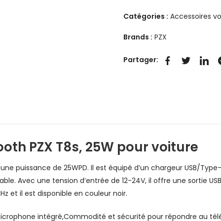
Catégories :
Accessoires vo
Brands :
PZX
Partager:
oth PZX T8s, 25W pour voiture
une puissance de 25WPD. Il est équipé d’un chargeur USB/Type-c
ble. Avec une tension d’entrée de 12-24V, il offre une sortie USB
 et il est disponible en couleur noir.
 microphone intégré,Commodité et sécurité pour répondre au tél