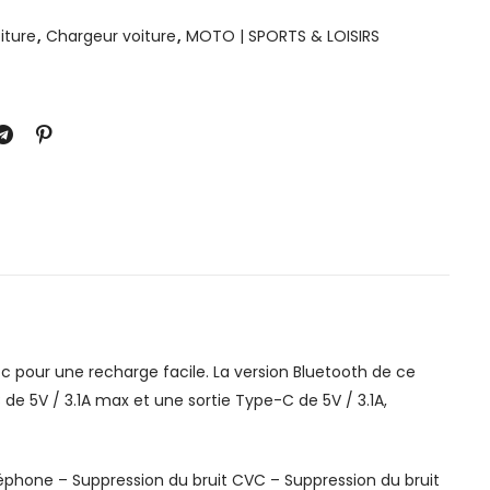
iture
,
Chargeur voiture
,
MOTO | SPORTS & LOISIRS
 pour une recharge facile. La version Bluetooth de ce
 de 5V / 3.1A max et une sortie Type-C de 5V / 3.1A,
éphone – Suppression du bruit CVC – Suppression du bruit