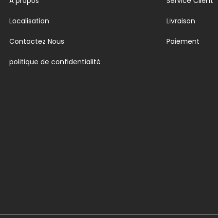
A propos
Service Client
Localisation
Livraison
Contactez Nous
Paiement
politique de confidentialité