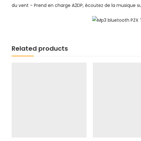
du vent – Prend en charge A2DP, écoutez de la musique sur
Related products