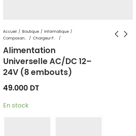
Accueil
Boutique
Informatique
Composants Informatique
Chargeur Pour Pc Portable
Alimentation
Universelle AC/DC 12–
24V (8 embouts)
49.000
DT
En stock