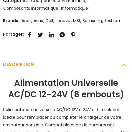
Catégories :
Chargeur Pour Pc Portable
,
Composants Informatique
,
Informatique
Brands :
Acer
,
Asus
,
Dell
,
Lenovo
,
MSI
,
Samsung
,
toshiba
Partager:
DESCRIPTION
Alimentation Universelle
AC/DC 12–24V (8 embouts)
L’alimentation universelle AC/DC 12V à 24V est la solution
idéale pour remplacer ou compléter le chargeur de votre
ordinateur portable. Compatible avec de nombreuses