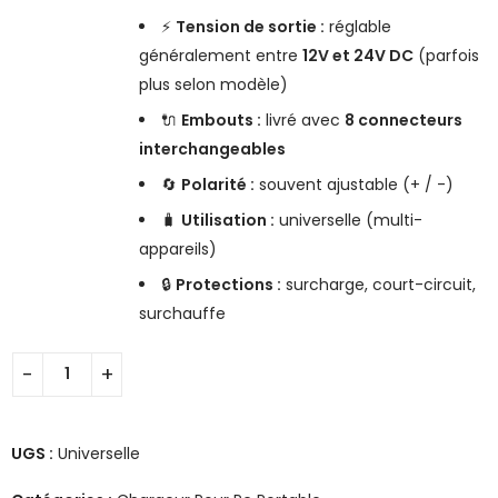
⚡
Tension de sortie :
réglable
généralement entre
12V et 24V DC
(parfois
plus selon modèle)
🔌
Embouts :
livré avec
8 connecteurs
interchangeables
🔄
Polarité :
souvent ajustable (+ / -)
🧳
Utilisation :
universelle (multi-
appareils)
🔒
Protections :
surcharge, court-circuit,
surchauffe
UGS :
Universelle