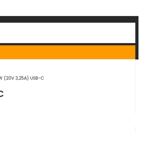
 (20V 3,25A) USB-C
C