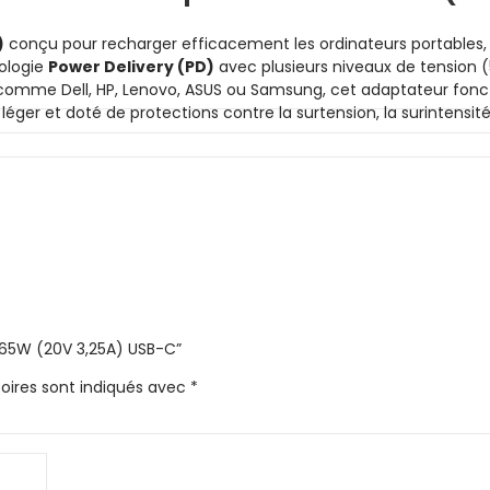
)
conçu pour recharger efficacement les ordinateurs portables, ta
ologie
Power Delivery (PD)
avec plusieurs niveaux de tension (5
mme Dell, HP, Lenovo, ASUS ou Samsung, cet adaptateur foncti
r et doté de protections contre la surtension, la surintensité et
 65W (20V 3,25A) USB-C”
oires sont indiqués avec
*