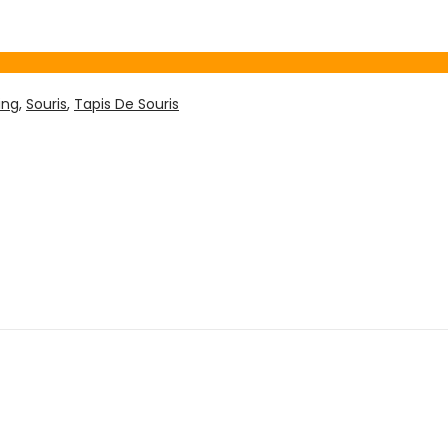
ing
,
Souris
,
Tapis De Souris