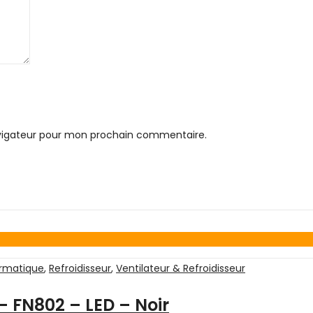
avigateur pour mon prochain commentaire.
rmatique
,
Refroidisseur
,
Ventilateur & Refroidisseur
– FN802 – LED – Noir