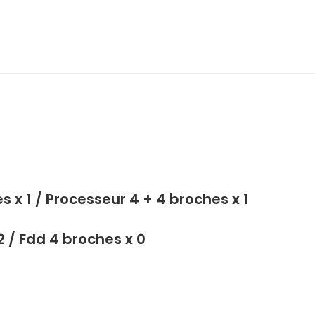
 x 1 / Processeur 4 + 4 broches x 1
2 / Fdd 4 broches x 0