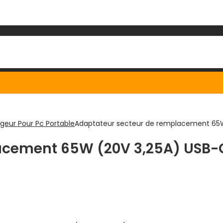
geur Pour Pc Portable
Adaptateur secteur de remplacement 65W
acement 65W (20V 3,25A) USB-