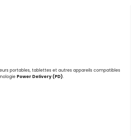
urs portables, tablettes et autres appareils compatibles
hnologie
Power Delivery (PD)
.