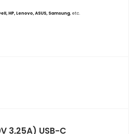
ell, HP, Lenovo, ASUS, Samsung
, etc.
V 3,25A) USB-C