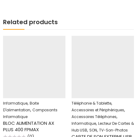
Related products
,
,
Informatique
Boite
Téléphonie & Tablette
,
,
D'alimentation
Composants
Accessoires et Périphériques
,
Informatique
Accessoires Téléphones
BLOC ALIMENTATION AX
,
Informatique
Lecteur De Cartes &
PLUS 400 FPMAX
,
,
Hub USB
SON
TV-Son-Photos
CARTE DE SON EXTERNE USB
(0)