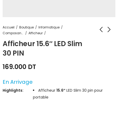
Accueil
Boutique
Informatique
Composants Informatique
Afficheur
Afficheur 15.6″ LED Slim
30 PIN
169.000
DT
En Arrivage
Highlights:
Afficheur
15.6″
LED Slim 30 pin pour
portable