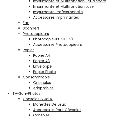
Imprimante et Multifonction Jet d’encre
Imprimante et Multifonction Laser
Imprimante Professionnelle
Accessoires Imprimantes
Fax
Scanners
Photocopieurs
Photocopieurs A4 | A3
Accessoires Photocopieurs
Papier
Papier A4
Papier A3
Enveloppe
Papier Photo
Consommable
Originales
Adaptables
TV-Son-Photos
Consoles & Jeux
Manettes De Jeux
Accessoires Pour Cônsoles
Consoles