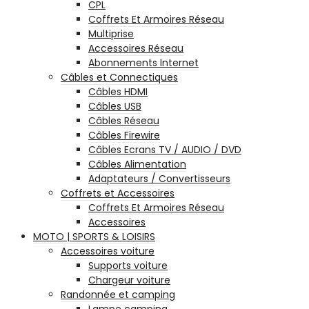
CPL
Coffrets Et Armoires Réseau
Multiprise
Accessoires Réseau
Abonnements Internet
Câbles et Connectiques
Câbles HDMI
Câbles USB
Câbles Réseau
Câbles Firewire
Câbles Ecrans TV / AUDIO / DVD
Câbles Alimentation
Adaptateurs / Convertisseurs
Coffrets et Accessoires
Coffrets Et Armoires Réseau
Accessoires
MOTO | SPORTS & LOISIRS
Accessoires voiture
Supports voiture
Chargeur voiture
Randonnée et camping
Lampe camping