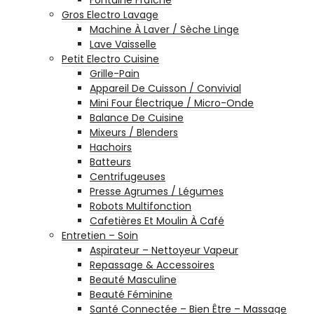
Gros Electro Lavage
Machine À Laver / Sèche Linge
Lave Vaisselle
Petit Electro Cuisine
Grille-Pain
Appareil De Cuisson / Convivial
Mini Four Électrique / Micro-Onde
Balance De Cuisine
Mixeurs / Blenders
Hachoirs
Batteurs
Centrifugeuses
Presse Agrumes / Légumes
Robots Multifonction
Cafetières Et Moulin À Café
Entretien – Soin
Aspirateur – Nettoyeur Vapeur
Repassage & Accessoires
Beauté Masculine
Beauté Féminine
Santé Connectée – Bien Être – Massage