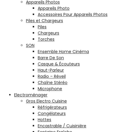
Appareils Photos
Appareils Photo
Accessoires Pour Appareils Photos
Piles et Chargeurs
Piles
Chargeurs
Torches
SON
Ensemble Home Cinéma
Barre De Son
Casque & Écouteurs
Haut-Parleur
Radio – Réveil
Chaîne Stéréo
Microphone
Electroménager
Gros Electro Cuisine
Réfrigérateurs
Congélateurs
Hottes
Encastrable / Cuisinière
Fontaine Fraîche