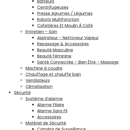
Batteurs
Centrifugeuses
Presse Agrumes / Légumes
Robots Multifonction
Cafetières Et Moulin À Café
Entretien – Soin
Aspirateur – Nettoyeur Vapeur
Repassage & Accessoires
Beauté Masculine
Beauté Féminine
Santé Connectée – Bien Être – Massage
Machine à coudre
Chauffage et chauffe bain
Ventilateurs
Climatisation
Sécurité
Système d’alarme
Alarme Filaire
Alarme Sans Fil
Accessoires
Matériel de Sécurité
Caméra de Surveillance