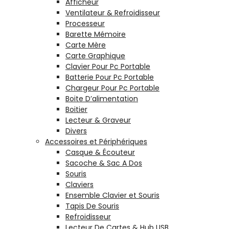
Afficheur
Ventilateur & Refroidisseur
Processeur
Barette Mémoire
Carte Mère
Carte Graphique
Clavier Pour Pc Portable
Batterie Pour Pc Portable
Chargeur Pour Pc Portable
Boite D’alimentation
Boitier
Lecteur & Graveur
Divers
Accessoires et Périphériques
Casque & Écouteur
Sacoche & Sac A Dos
Souris
Claviers
Ensemble Clavier et Souris
Tapis De Souris
Refroidisseur
Lecteur De Cartes & Hub USB