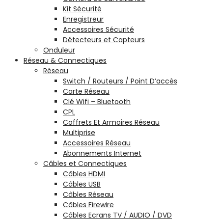
Kit Sécurité
Enregistreur
Accessoires Sécurité
Détecteurs et Capteurs
Onduleur
Réseau & Connectiques
Réseau
Switch / Routeurs / Point D’accès
Carte Réseau
Clé Wifi – Bluetooth
CPL
Coffrets Et Armoires Réseau
Multiprise
Accessoires Réseau
Abonnements Internet
Câbles et Connectiques
Câbles HDMI
Câbles USB
Câbles Réseau
Câbles Firewire
Câbles Ecrans TV / AUDIO / DVD