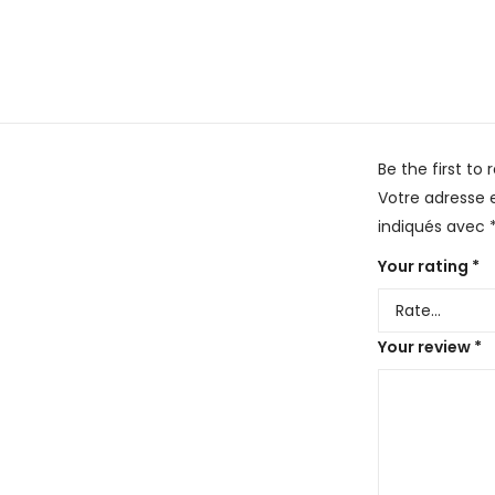
Be the first t
Votre adresse e
indiqués avec
Your rating
*
Your review
*