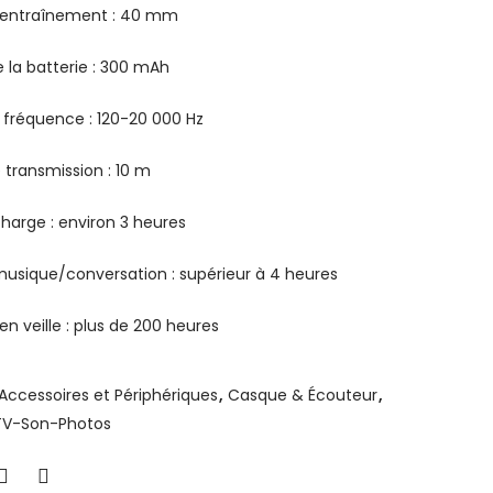
’entraînement : 40 mm
 la batterie : 300 mAh
fréquence : 120-20 000 Hz
 transmission : 10 m
arge : environ 3 heures
sique/conversation : supérieur à 4 heures
n veille : plus de 200 heures
Accessoires et Périphériques
,
Casque & Écouteur
,
TV-Son-Photos