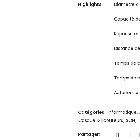
Highlights:
Diamètre d
Capacité de
Réponse en 
Distance de
Temps de ch
Temps de mu
Autonomie e
Catégories :
Informatique
,
Casque & Écouteurs
,
SON
,
Partager: