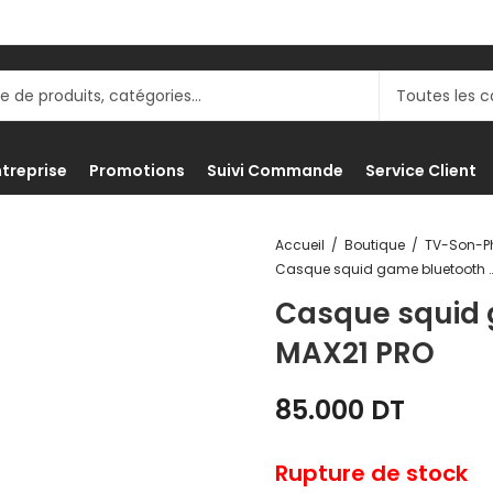
ntreprise
Promotions
Suivi Commande
Service Client
Accueil
Boutique
Casque squid game bluetoot
Casque squid 
MAX21 PRO
85.000
DT
Rupture de stock