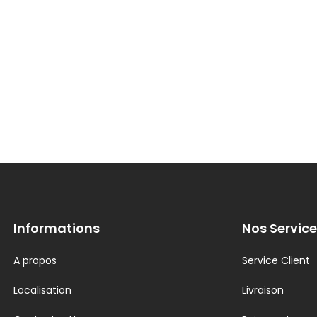
Informations
Nos Service
A propos
Service Client
Localisation
Livraison