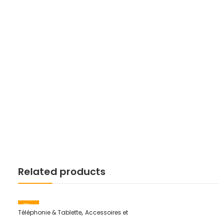
Related products
8
% -
,
Téléphonie & Tablette
Accessoires et