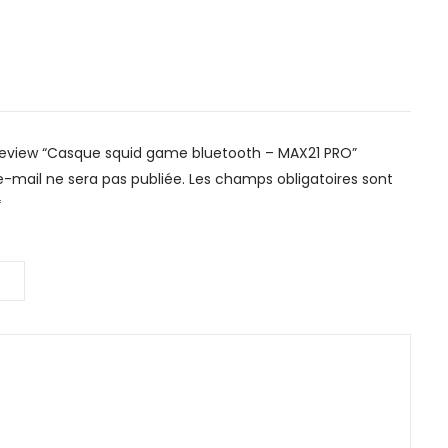
o review “Casque squid game bluetooth – MAX21 PRO”
-mail ne sera pas publiée.
Les champs obligatoires sont
*