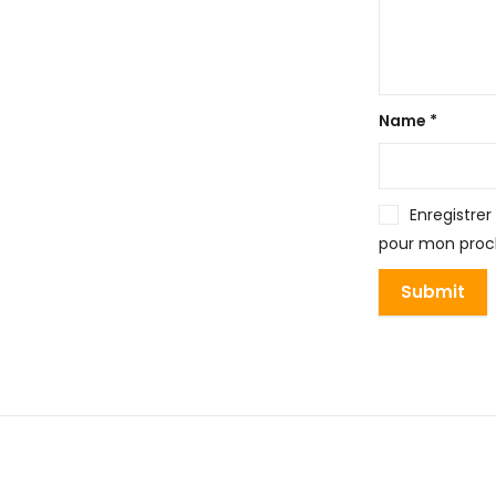
Name
*
Enregistre
pour mon proc