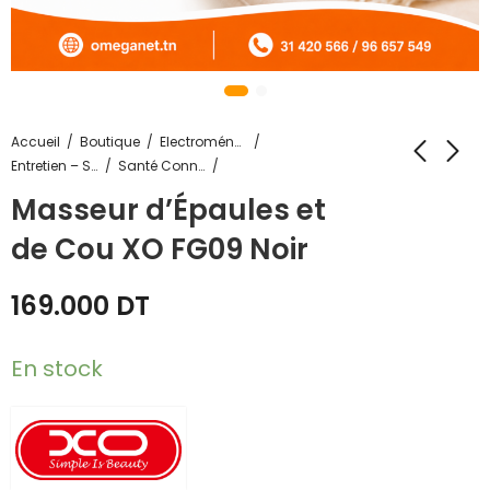
Accueil
Boutique
Electroménager
Entretien – Soin
Santé Connectée - Bien Être - Massage
Masseur d’Épaules et
de Cou XO FG09 Noir
169.000
DT
En stock