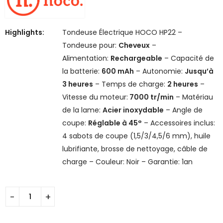
Highlights:
Tondeuse Électrique HOCO HP22 –
Tondeuse pour:
Cheveux
–
Alimentation:
Rechargeable
– Capacité de
la batterie:
600 mAh
– Autonomie:
Jusqu’à
3 heures
– Temps de charge:
2 heures
–
Vitesse du moteur:
7000 tr/min
– Matériau
de la lame:
Acier inoxydable
– Angle de
coupe:
Réglable à 45°
– Accessoires inclus:
4 sabots de coupe (1,5/3/4,5/6 mm), huile
lubrifiante, brosse de nettoyage, câble de
charge – Couleur: Noir – Garantie: 1an