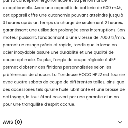
par sa conception ergonomique et sa performance
exceptionnelle. Avec une capacité de batterie de 600 mAh,
cet appareil offre une autonomie pouvant atteindre jusqu’à
3 heures après un temps de charge de seulement 2 heures,
garantissant une utilisation prolongée sans interruptions. Son
moteur puissant, fonctionnant à une vitesse de 7000 tr/min,
permet un rasage précis et rapide, tandis que la lame en
acier inoxydable assure une durabilité et une qualité de
coupe optimale. De plus, l’angle de coupe réglable à 45°
permet d’obtenir des finitions personnalisées selon les
préférences de chacun. La Tondeuse HOCO HP22 est fournie
avec quatre sabots de coupe de différentes tailles, ainsi que
des accessoires tels qu’une huile lubrifiante et une brosse de
nettoyage, le tout étant couvert par une garantie d’un an
pour une tranquillité d’esprit accrue.
AVIS (0)