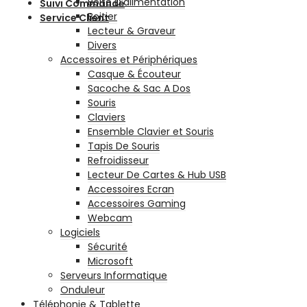
Boite D’alimentation
Suivi Commande
Boitier
Service Client
Lecteur & Graveur
Divers
Accessoires et Périphériques
Casque & Écouteur
Sacoche & Sac A Dos
Souris
Claviers
Ensemble Clavier et Souris
Tapis De Souris
Refroidisseur
Lecteur De Cartes & Hub USB
Accessoires Ecran
Accessoires Gaming
Webcam
Logiciels
Sécurité
Microsoft
Serveurs Informatique
Onduleur
Téléphonie & Tablette