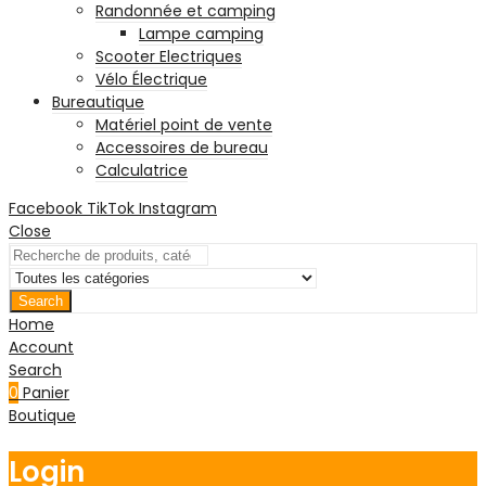
Randonnée et camping
Lampe camping
Scooter Electriques
Vélo Électrique
Bureautique
Matériel point de vente
Accessoires de bureau
Calculatrice
Facebook
TikTok
Instagram
Close
Search
Home
Account
Search
0
Panier
Boutique
Login