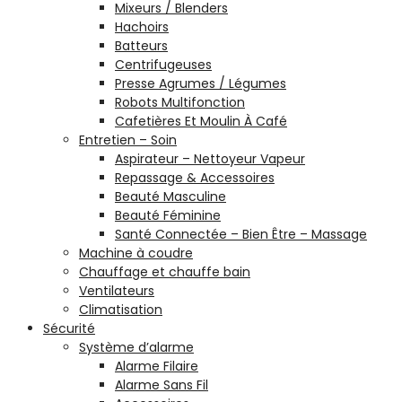
Mixeurs / Blenders
Hachoirs
Batteurs
Centrifugeuses
Presse Agrumes / Légumes
Robots Multifonction
Cafetières Et Moulin À Café
Entretien – Soin
Aspirateur – Nettoyeur Vapeur
Repassage & Accessoires
Beauté Masculine
Beauté Féminine
Santé Connectée – Bien Être – Massage
Machine à coudre
Chauffage et chauffe bain
Ventilateurs
Climatisation
Sécurité
Système d’alarme
Alarme Filaire
Alarme Sans Fil