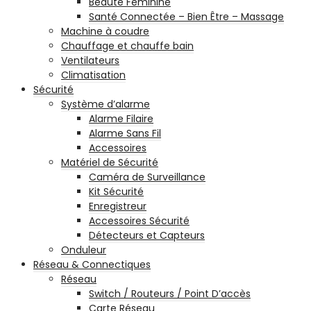
Beauté Féminine
Santé Connectée – Bien Être – Massage
Machine à coudre
Chauffage et chauffe bain
Ventilateurs
Climatisation
Sécurité
Système d’alarme
Alarme Filaire
Alarme Sans Fil
Accessoires
Matériel de Sécurité
Caméra de Surveillance
Kit Sécurité
Enregistreur
Accessoires Sécurité
Détecteurs et Capteurs
Onduleur
Réseau & Connectiques
Réseau
Switch / Routeurs / Point D’accès
Carte Réseau