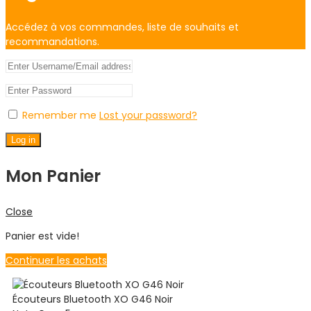
Accédez à vos commandes, liste de souhaits et
recommandations.
Remember me
Lost your password?
Log in
Mon Panier
Close
Panier est vide!
Continuer les achats
Écouteurs Bluetooth XO G46 Noir