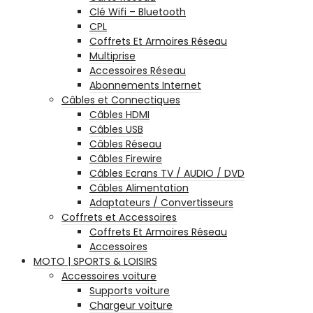
Clé Wifi – Bluetooth
CPL
Coffrets Et Armoires Réseau
Multiprise
Accessoires Réseau
Abonnements Internet
Câbles et Connectiques
Câbles HDMI
Câbles USB
Câbles Réseau
Câbles Firewire
Câbles Ecrans TV / AUDIO / DVD
Câbles Alimentation
Adaptateurs / Convertisseurs
Coffrets et Accessoires
Coffrets Et Armoires Réseau
Accessoires
MOTO | SPORTS & LOISIRS
Accessoires voiture
Supports voiture
Chargeur voiture