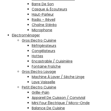
Barre De Son
Casque & Écouteurs
Haut-Parleur
Radio – Réveil
Chaîne Stéréo
Microphone
Electroménager
Gros Electro Cuisine
Réfrigérateurs
Congélateurs
Hottes
Encastrable / Cuisinière
Fontaine Fraîche
Gros Electro Lavage
Machine À Laver / Sèche Linge
Lave Vaisselle
Petit Electro Cuisine
Grille-Pain
Appareil De Cuisson / Convivial
Mini Four Électrique / Micro-Onde
Balance De Cuisine