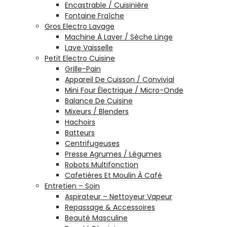
Encastrable / Cuisinière
Fontaine Fraîche
Gros Electro Lavage
Machine À Laver / Sèche Linge
Lave Vaisselle
Petit Electro Cuisine
Grille-Pain
Appareil De Cuisson / Convivial
Mini Four Électrique / Micro-Onde
Balance De Cuisine
Mixeurs / Blenders
Hachoirs
Batteurs
Centrifugeuses
Presse Agrumes / Légumes
Robots Multifonction
Cafetières Et Moulin À Café
Entretien – Soin
Aspirateur – Nettoyeur Vapeur
Repassage & Accessoires
Beauté Masculine