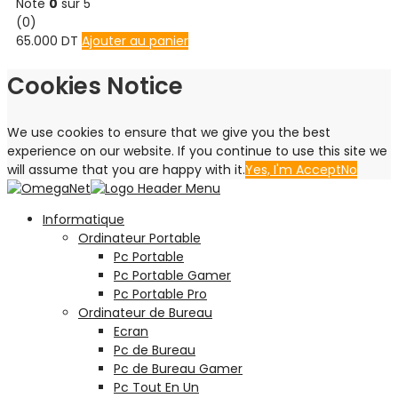
Note
0
sur 5
(0)
65.000
DT
Ajouter au panier
Cookies Notice
We use cookies to ensure that we give you the best
experience on our website. If you continue to use this site we
will assume that you are happy with it.
Yes, I'm Accept
No
Informatique
Ordinateur Portable
Pc Portable
Pc Portable Gamer
Pc Portable Pro
Ordinateur de Bureau
Ecran
Pc de Bureau
Pc de Bureau Gamer
Pc Tout En Un