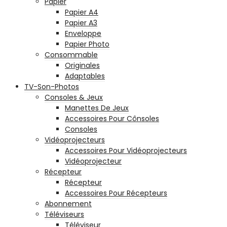
Papier
Papier A4
Papier A3
Enveloppe
Papier Photo
Consommable
Originales
Adaptables
TV-Son-Photos
Consoles & Jeux
Manettes De Jeux
Accessoires Pour Cônsoles
Consoles
Vidéoprojecteurs
Accessoires Pour Vidéoprojecteurs
Vidéoprojecteur
Récepteur
Récepteur
Accessoires Pour Récepteurs
Abonnement
Téléviseurs
Téléviseur